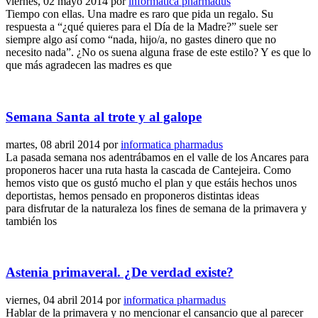
viernes, 02 mayo 2014
por
informatica pharmadus
Tiempo con ellas. Una madre es raro que pida un regalo. Su
respuesta a “¿qué quieres para el Día de la Madre?” suele ser
siempre algo así como “nada, hijo/a, no gastes dinero que no
necesito nada”. ¿No os suena alguna frase de este estilo? Y es que lo
que más agradecen las madres es que
Semana Santa al trote y al galope
martes, 08 abril 2014
por
informatica pharmadus
La pasada semana nos adentrábamos en el valle de los Ancares para
proponeros hacer una ruta hasta la cascada de Cantejeira. Como
hemos visto que os gustó mucho el plan y que estáis hechos unos
deportistas, hemos pensado en proponeros distintas ideas
para disfrutar de la naturaleza los fines de semana de la primavera y
también los
Astenia primaveral. ¿De verdad existe?
viernes, 04 abril 2014
por
informatica pharmadus
Hablar de la primavera y no mencionar el cansancio que al parecer