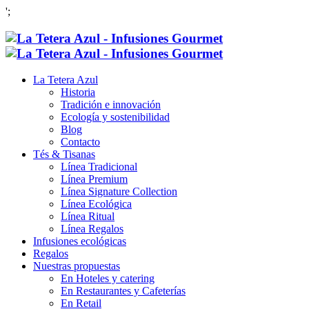
';
La Tetera Azul
Historia
Tradición e innovación
Ecología y sostenibilidad
Blog
Contacto
Tés & Tisanas
Línea Tradicional
Línea Premium
Línea Signature Collection
Línea Ecológica
Línea Ritual
Línea Regalos
Infusiones ecológicas
Regalos
Nuestras propuestas
En Hoteles y catering
En Restaurantes y Cafeterías
En Retail