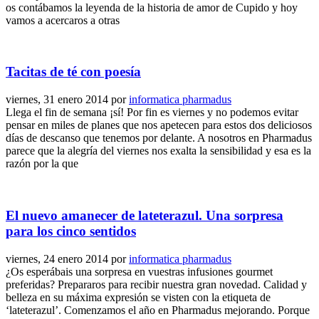
os contábamos la leyenda de la historia de amor de Cupido y hoy
vamos a acercaros a otras
Tacitas de té con poesía
viernes, 31 enero 2014
por
informatica pharmadus
Llega el fin de semana ¡sí! Por fin es viernes y no podemos evitar
pensar en miles de planes que nos apetecen para estos dos deliciosos
días de descanso que tenemos por delante. A nosotros en Pharmadus
parece que la alegría del viernes nos exalta la sensibilidad y esa es la
razón por la que
El nuevo amanecer de lateterazul. Una sorpresa
para los cinco sentidos
viernes, 24 enero 2014
por
informatica pharmadus
¿Os esperábais una sorpresa en vuestras infusiones gourmet
preferidas? Prepararos para recibir nuestra gran novedad. Calidad y
belleza en su máxima expresión se visten con la etiqueta de
‘lateterazul’. Comenzamos el año en Pharmadus mejorando. Porque