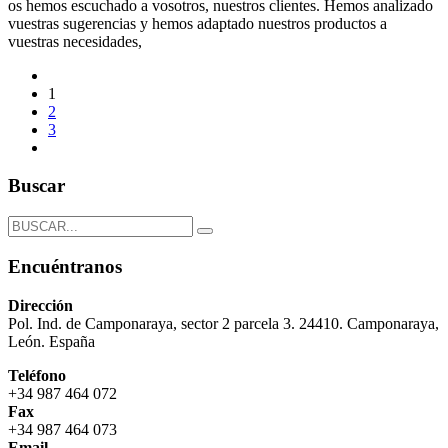
os hemos escuchado a vosotros, nuestros clientes. Hemos analizado
vuestras sugerencias y hemos adaptado nuestros productos a
vuestras necesidades,
1
2
3
Buscar
Encuéntranos
Dirección
Pol. Ind. de Camponaraya, sector 2 parcela 3. 24410. Camponaraya,
León. España
Teléfono
+34 987 464 072
Fax
+34 987 464 073
Email