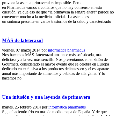
provoca la astenia primaveral es imposible. Pero
en Pharmadus vamos a contaros que no hay consenso en esta
cuestión, ya que eso de que “la primavera la sangre altera” parece no
convencer mucho a la medicina oficial. La astenia es
un síntoma presente en varios trastornos de la salud y caracterizado
MÁS de lateterazul
viernes, 07 marzo 2014
por
informatica pharmadus
Nos hacemos MÁS. lateterazul amanece más sofisticada, más
deliciosa y a la vez más sencilla. Nos presentamos en el Salón de
Gourmets, considerado el mayor evento que se celebra en Europa
dedicado en exclusiva a los productos delicatessen y el escaparate
anual más importante de alimentos y bebidas de alta gama. Y lo
hacemos no
Una infusión y una leyenda de primavera
martes, 25 febrero 2014
por
informatica pharmadus
Sigue haciendo frío en más de medio mapa de España. Y de qué