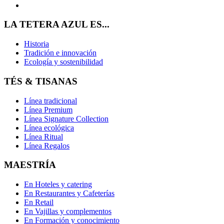
LA TETERA AZUL ES...
Historia
Tradición e innovación
Ecología y sostenibilidad
TÉS & TISANAS
Línea tradicional
Línea Premium
Línea Signature Collection
Línea ecológica
Línea Ritual
Línea Regalos
MAESTRÍA
En Hoteles y catering
En Restaurantes y Cafeterías
En Retail
En Vajillas y complementos
En Formación y conocimiento