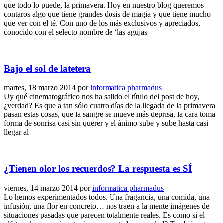
que todo lo puede, la primavera. Hoy en nuestro blog queremos
contaros algo que tiene grandes dosis de magia y que tiene mucho
que ver con el té. Con uno de los más exclusivos y apreciados,
conocido con el selecto nombre de ‘las agujas
Bajo el sol de latetera
martes, 18 marzo 2014
por
informatica pharmadus
Uy qué cinematográfico nos ha salido el título del post de hoy,
¿verdad? Es que a tan sólo cuatro días de la llegada de la primavera
pasan estas cosas, que la sangre se mueve más deprisa, la cara toma
forma de sonrisa casi sin querer y el ánimo sube y sube hasta casi
llegar al
¿Tienen olor los recuerdos? La respuesta es SÍ
viernes, 14 marzo 2014
por
informatica pharmadus
Lo hemos experimentados todos. Una fragancia, una comida, una
infusión, una flor en concreto… nos traen a la mente imágenes de
situaciones pasadas que parecen totalmente reales. Es como si el