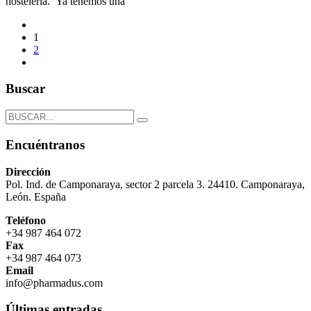
hostelería. Ya tenemos una
1
2
Buscar
Encuéntranos
Dirección
Pol. Ind. de Camponaraya, sector 2 parcela 3. 24410. Camponaraya,
León. España
Teléfono
+34 987 464 072
Fax
+34 987 464 073
Email
info@pharmadus.com
Últimas entradas