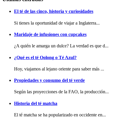
El té de las cinco, historia y curiosidades
Si tienes la oportunidad de viajar a Inglaterra...
Maridaje de infusiones con cupcakes
¿A quién le amarga un dulce? La verdad es que d...
¿Qué es el té Oolong o Té Azul?
Hoy, viajamos al lejano oriente para saber más ...
Propiedades y consumo del té verde
Según las proyecciones de la FAO, la producción...
Historia del té matcha
El té matcha se ha popularizado en occidente en...