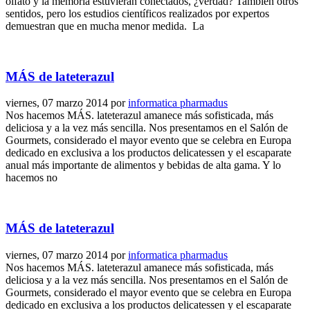
olfato y la memoria estuvieran conectados, ¿verdad? También otros
sentidos, pero los estudios científicos realizados por expertos
demuestran que en mucha menor medida. La
MÁS de lateterazul
viernes, 07 marzo 2014
por
informatica pharmadus
Nos hacemos MÁS. lateterazul amanece más sofisticada, más
deliciosa y a la vez más sencilla. Nos presentamos en el Salón de
Gourmets, considerado el mayor evento que se celebra en Europa
dedicado en exclusiva a los productos delicatessen y el escaparate
anual más importante de alimentos y bebidas de alta gama. Y lo
hacemos no
MÁS de lateterazul
viernes, 07 marzo 2014
por
informatica pharmadus
Nos hacemos MÁS. lateterazul amanece más sofisticada, más
deliciosa y a la vez más sencilla. Nos presentamos en el Salón de
Gourmets, considerado el mayor evento que se celebra en Europa
dedicado en exclusiva a los productos delicatessen y el escaparate