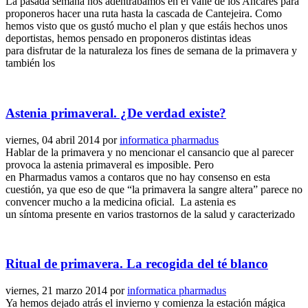
La pasada semana nos adentrábamos en el valle de los Ancares para
proponeros hacer una ruta hasta la cascada de Cantejeira. Como
hemos visto que os gustó mucho el plan y que estáis hechos unos
deportistas, hemos pensado en proponeros distintas ideas
para disfrutar de la naturaleza los fines de semana de la primavera y
también los
Astenia primaveral. ¿De verdad existe?
viernes, 04 abril 2014
por
informatica pharmadus
Hablar de la primavera y no mencionar el cansancio que al parecer
provoca la astenia primaveral es imposible. Pero
en Pharmadus vamos a contaros que no hay consenso en esta
cuestión, ya que eso de que “la primavera la sangre altera” parece no
convencer mucho a la medicina oficial. La astenia es
un síntoma presente en varios trastornos de la salud y caracterizado
Ritual de primavera. La recogida del té blanco
viernes, 21 marzo 2014
por
informatica pharmadus
Ya hemos dejado atrás el invierno y comienza la estación mágica