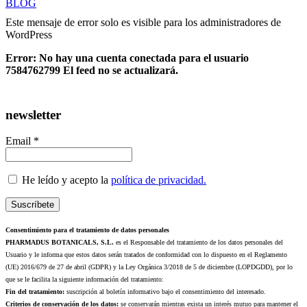
BLOG
Este mensaje de error solo es visible para los administradores de
WordPress
Error: No hay una cuenta conectada para el usuario
7584762799 El feed no se actualizará.
newsletter
Email *
He leído y acepto la
política de privacidad.
Consentimiento para el tratamiento de datos personales
PHARMADUS BOTANICALS, S.L.
es el Responsable del tratamiento de los datos personales del
Usuario y le informa que estos datos serán tratados de conformidad con lo dispuesto en el Reglamento
(UE) 2016/679 de 27 de abril (GDPR) y la Ley Orgánica 3/2018 de 5 de diciembre (LOPDGDD), por lo
que se le facilita la siguiente información del tratamiento:
Fin del tratamiento:
suscripción al boletín informativo bajo el consentimiento del interesado.
Criterios de conservación de los datos:
se conservarán mientras exista un interés mutuo para mantener el