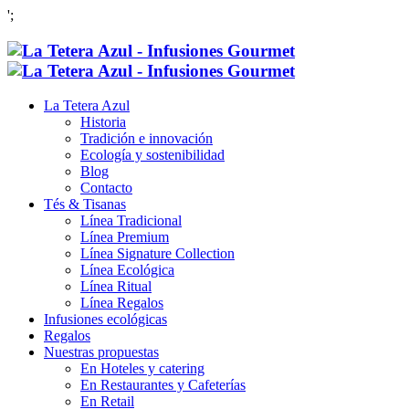
';
La Tetera Azul
Historia
Tradición e innovación
Ecología y sostenibilidad
Blog
Contacto
Tés & Tisanas
Línea Tradicional
Línea Premium
Línea Signature Collection
Línea Ecológica
Línea Ritual
Línea Regalos
Infusiones ecológicas
Regalos
Nuestras propuestas
En Hoteles y catering
En Restaurantes y Cafeterías
En Retail