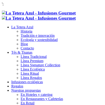
';
La Tetera Azul
Historia
Tradición e innovación
Ecología y sostenibilidad
Blog
Contacto
Tés & Tisanas
Línea Tradicional
Línea Premium
Línea Signature Collection
Línea Ecológica
Línea Ritual
Línea Regalos
Infusiones ecológicas
Regalos
Nuestras propuestas
En Hoteles y catering
En Restaurantes y Cafeterías
En Retail