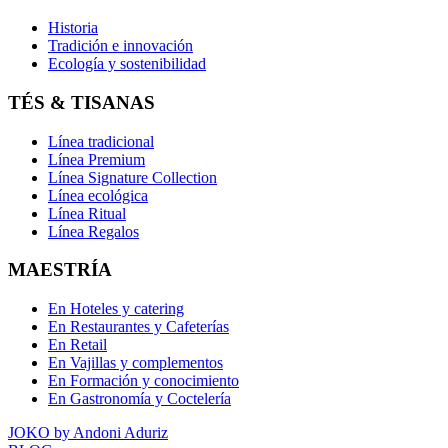
Historia
Tradición e innovación
Ecología y sostenibilidad
TÉS & TISANAS
Línea tradicional
Línea Premium
Línea Signature Collection
Línea ecológica
Línea Ritual
Línea Regalos
MAESTRÍA
En Hoteles y catering
En Restaurantes y Cafeterías
En Retail
En Vajillas y complementos
En Formación y conocimiento
En Gastronomía y Coctelería
JOKO by Andoni Aduriz