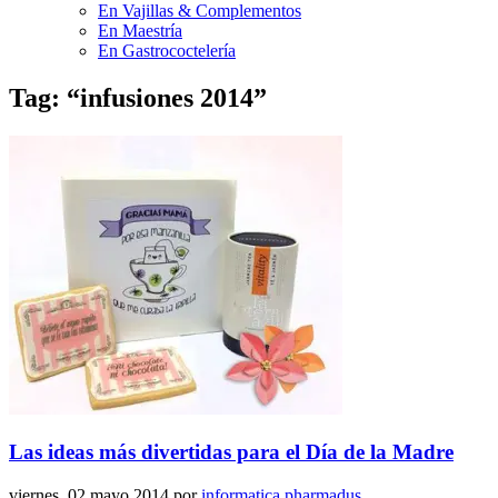
En Vajillas & Complementos
En Maestría
En Gastrococtelería
Tag: “infusiones 2014”
Las ideas más divertidas para el Día de la Madre
viernes, 02 mayo 2014
por
informatica pharmadus