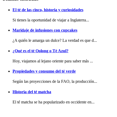
El té de las cinco, historia y curiosidades
Si tienes la oportunidad de viajar a Inglaterra...
Maridaje de infusiones con cupcakes
¿A quién le amarga un dulce? La verdad es que d...
¿Qué es el té Oolong o Té Azul?
Hoy, viajamos al lejano oriente para saber más ...
Propiedades y consumo del té verde
Según las proyecciones de la FAO, la producción...
Historia del té matcha
El té matcha se ha popularizado en occidente en...