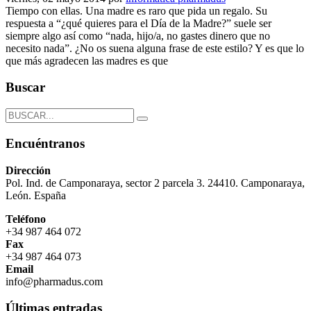
Tiempo con ellas. Una madre es raro que pida un regalo. Su
respuesta a “¿qué quieres para el Día de la Madre?” suele ser
siempre algo así como “nada, hijo/a, no gastes dinero que no
necesito nada”. ¿No os suena alguna frase de este estilo? Y es que lo
que más agradecen las madres es que
Buscar
Encuéntranos
Dirección
Pol. Ind. de Camponaraya, sector 2 parcela 3. 24410. Camponaraya,
León. España
Teléfono
+34 987 464 072
Fax
+34 987 464 073
Email
info@pharmadus.com
Últimas entradas