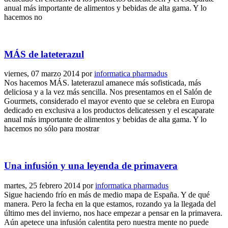
anual más importante de alimentos y bebidas de alta gama. Y lo
hacemos no
MÁS de lateterazul
viernes, 07 marzo 2014
por
informatica pharmadus
Nos hacemos MÁS. lateterazul amanece más sofisticada, más
deliciosa y a la vez más sencilla. Nos presentamos en el Salón de
Gourmets, considerado el mayor evento que se celebra en Europa
dedicado en exclusiva a los productos delicatessen y el escaparate
anual más importante de alimentos y bebidas de alta gama. Y lo
hacemos no sólo para mostrar
Una infusión y una leyenda de primavera
martes, 25 febrero 2014
por
informatica pharmadus
Sigue haciendo frío en más de medio mapa de España. Y de qué
manera. Pero la fecha en la que estamos, rozando ya la llegada del
último mes del invierno, nos hace empezar a pensar en la primavera.
Aún apetece una infusión calentita pero nuestra mente no puede