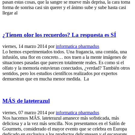
pasan estas cosas, que la sangre se mueve más deprisa, la cara toma
forma de sonrisa casi sin querer y el ánimo sube y sube hasta casi
llegar al
¿Tienen olor los recuerdos? La respuesta es SÍ
viernes, 14 marzo 2014
por
informatica pharmadus
Lo hemos experimentados todos. Una fragancia, una comida, una
infusión, una flor en concreto… nos traen a la mente imágenes de
situaciones pasadas que parecen totalmente reales. Es como si el
olfato y la memoria estuvieran conectados, ¿verdad? También otros
sentidos, pero los estudios científicos realizados por expertos
demuestran que en mucha menor medida. La
MÁS de lateterazul
viernes, 07 marzo 2014
por
informatica pharmadus
Nos hacemos MÁS. lateterazul amanece más sofisticada, más
deliciosa y a la vez más sencilla. Nos presentamos en el Salón de
Gourmets, considerado el mayor evento que se celebra en Europa
dedicado en exclusiva a los productos delicatessen y el escaparate