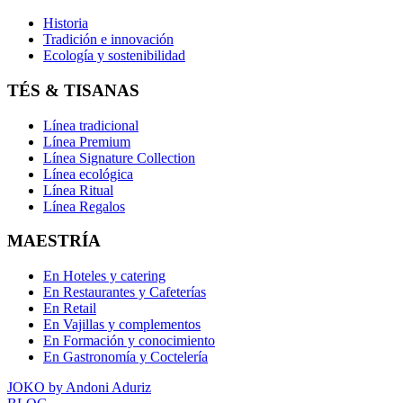
Historia
Tradición e innovación
Ecología y sostenibilidad
TÉS & TISANAS
Línea tradicional
Línea Premium
Línea Signature Collection
Línea ecológica
Línea Ritual
Línea Regalos
MAESTRÍA
En Hoteles y catering
En Restaurantes y Cafeterías
En Retail
En Vajillas y complementos
En Formación y conocimiento
En Gastronomía y Coctelería
JOKO by Andoni Aduriz