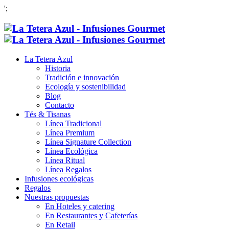
';
La Tetera Azul
Historia
Tradición e innovación
Ecología y sostenibilidad
Blog
Contacto
Tés & Tisanas
Línea Tradicional
Línea Premium
Línea Signature Collection
Línea Ecológica
Línea Ritual
Línea Regalos
Infusiones ecológicas
Regalos
Nuestras propuestas
En Hoteles y catering
En Restaurantes y Cafeterías
En Retail