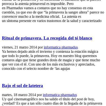
provoca la astenia primaveral es imposible. Pero
en Pharmadus vamos a contaros que no hay consenso en esta
cuestión, ya que eso de que “la primavera la sangre altera” parece no
convencer mucho a la medicina oficial. La astenia es
un síntoma presente en varios trastornos de la salud y caracterizado
Ritual de primavera. La recogida del té blanco
viernes, 21 marzo 2014
por
informatica pharmadus
Ya hemos dejado atrás el invierno y comienza la estación mágica
que todo lo puede, la primavera. Hoy en nuestro blog queremos
contaros algo que tiene grandes dosis de magia y que tiene mucho
que ver con el té. Con uno de los más exclusivos y apreciados,
conocido con el selecto nombre de ‘las agujas
Bajo el sol de latetera
martes, 18 marzo 2014
por
informatica pharmadus
Uy qué cinematográfico nos ha salido el título del post de hoy,
¿verdad? Es que a tan sólo cuatro días de la llegada de la primavera