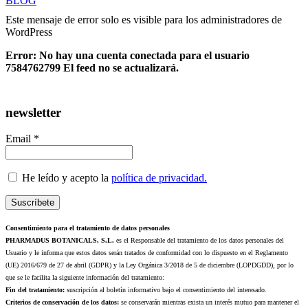
BLOG
Este mensaje de error solo es visible para los administradores de
WordPress
Error: No hay una cuenta conectada para el usuario
7584762799 El feed no se actualizará.
newsletter
Email *
He leído y acepto la
política de privacidad.
Consentimiento para el tratamiento de datos personales
PHARMADUS BOTANICALS, S.L.
es el Responsable del tratamiento de los datos personales del
Usuario y le informa que estos datos serán tratados de conformidad con lo dispuesto en el Reglamento
(UE) 2016/679 de 27 de abril (GDPR) y la Ley Orgánica 3/2018 de 5 de diciembre (LOPDGDD), por lo
que se le facilita la siguiente información del tratamiento:
Fin del tratamiento:
suscripción al boletín informativo bajo el consentimiento del interesado.
Criterios de conservación de los datos:
se conservarán mientras exista un interés mutuo para mantener el