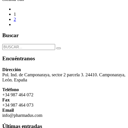
1
2
Buscar
Encuéntranos
Dirección
Pol. Ind. de Camponaraya, sector 2 parcela 3. 24410. Camponaraya,
León. España
Teléfono
+34 987 464 072
Fax
+34 987 464 073
Email
info@pharmadus.com
Últimas entradas