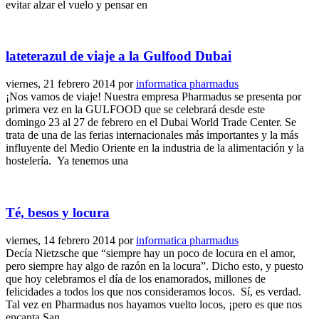
evitar alzar el vuelo y pensar en
lateterazul de viaje a la Gulfood Dubai
viernes, 21 febrero 2014
por
informatica pharmadus
¡Nos vamos de viaje! Nuestra empresa Pharmadus se presenta por
primera vez en la GULFOOD que se celebrará desde este
domingo 23 al 27 de febrero en el Dubai World Trade Center. Se
trata de una de las ferias internacionales más importantes y la más
influyente del Medio Oriente en la industria de la alimentación y la
hostelería. Ya tenemos una
Té, besos y locura
viernes, 14 febrero 2014
por
informatica pharmadus
Decía Nietzsche que “siempre hay un poco de locura en el amor,
pero siempre hay algo de razón en la locura”. Dicho esto, y puesto
que hoy celebramos el día de los enamorados, millones de
felicidades a todos los que nos consideramos locos. Sí, es verdad.
Tal vez en Pharmadus nos hayamos vuelto locos, ¡pero es que nos
encanta San