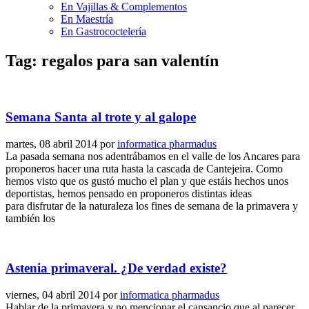
En Vajillas & Complementos
En Maestría
En Gastrococtelería
Tag: regalos para san valentín
Semana Santa al trote y al galope
martes, 08 abril 2014
por
informatica pharmadus
La pasada semana nos adentrábamos en el valle de los Ancares para
proponeros hacer una ruta hasta la cascada de Cantejeira. Como
hemos visto que os gustó mucho el plan y que estáis hechos unos
deportistas, hemos pensado en proponeros distintas ideas
para disfrutar de la naturaleza los fines de semana de la primavera y
también los
Astenia primaveral. ¿De verdad existe?
viernes, 04 abril 2014
por
informatica pharmadus
Hablar de la primavera y no mencionar el cansancio que al parecer