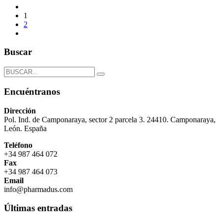
1
2
Buscar
Encuéntranos
Dirección
Pol. Ind. de Camponaraya, sector 2 parcela 3. 24410. Camponaraya,
León. España
Teléfono
+34 987 464 072
Fax
+34 987 464 073
Email
info@pharmadus.com
Últimas entradas