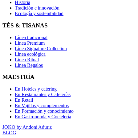
Historia
Tradición e innovación
Ecología y sostenibilidad
TÉS & TISANAS
Línea tradicional
Línea Premium
Línea Signature Collection
Línea ecológica
Línea Ritual
Línea Regalos
MAESTRÍA
En Hoteles y catering
En Restaurantes y Cafeterías
En Retail
En Vajillas y complementos
En Formación y conocimiento
En Gastronomía y Coctelería
JOKO by Andoni Aduriz
BLOG