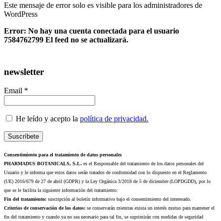
Este mensaje de error solo es visible para los administradores de
WordPress
Error: No hay una cuenta conectada para el usuario
7584762799 El feed no se actualizará.
newsletter
Email *
He leído y acepto la
política de privacidad.
Consentimiento para el tratamiento de datos personales
PHARMADUS BOTANICALS, S.L.
es el Responsable del tratamiento de los datos personales del
Usuario y le informa que estos datos serán tratados de conformidad con lo dispuesto en el Reglamento
(UE) 2016/679 de 27 de abril (GDPR) y la Ley Orgánica 3/2018 de 5 de diciembre (LOPDGDD), por lo
que se le facilita la siguiente información del tratamiento:
Fin del tratamiento:
suscripción al boletín informativo bajo el consentimiento del interesado.
Criterios de conservación de los datos:
se conservarán mientras exista un interés mutuo para mantener el
fin del tratamiento y cuando ya no sea necesario para tal fin, se suprimirán con medidas de seguridad