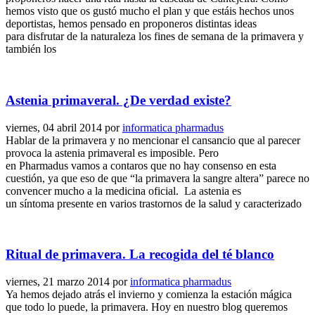
hemos visto que os gustó mucho el plan y que estáis hechos unos
deportistas, hemos pensado en proponeros distintas ideas
para disfrutar de la naturaleza los fines de semana de la primavera y
también los
Astenia primaveral. ¿De verdad existe?
viernes, 04 abril 2014
por
informatica pharmadus
Hablar de la primavera y no mencionar el cansancio que al parecer
provoca la astenia primaveral es imposible. Pero
en Pharmadus vamos a contaros que no hay consenso en esta
cuestión, ya que eso de que “la primavera la sangre altera” parece no
convencer mucho a la medicina oficial. La astenia es
un síntoma presente en varios trastornos de la salud y caracterizado
Ritual de primavera. La recogida del té blanco
viernes, 21 marzo 2014
por
informatica pharmadus
Ya hemos dejado atrás el invierno y comienza la estación mágica
que todo lo puede, la primavera. Hoy en nuestro blog queremos