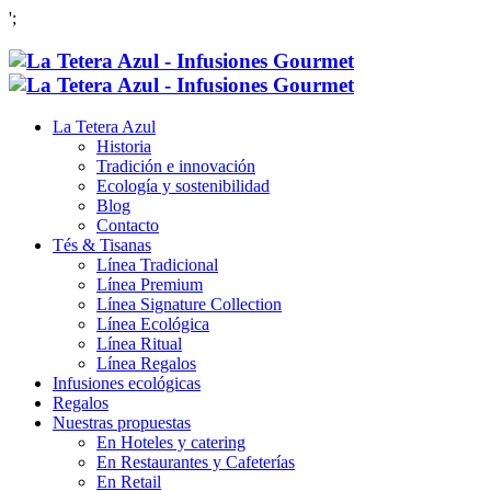
';
La Tetera Azul
Historia
Tradición e innovación
Ecología y sostenibilidad
Blog
Contacto
Tés & Tisanas
Línea Tradicional
Línea Premium
Línea Signature Collection
Línea Ecológica
Línea Ritual
Línea Regalos
Infusiones ecológicas
Regalos
Nuestras propuestas
En Hoteles y catering
En Restaurantes y Cafeterías
En Retail