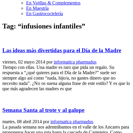
En Vajillas & Complementos
En Maestría
En Gastrococtelería
Tag: “infusiones infantiles”
Las ideas más divertidas para el Día de la Madre
viernes, 02 mayo 2014
por
informatica pharmadus
Tiempo con ellas. Una madre es raro que pida un regalo. Su
respuesta a “¿qué quieres para el Día de la Madre?” suele ser
siempre algo así como “nada, hijo/a, no gastes dinero que no
necesito nada”. ¿No os suena alguna frase de este estilo? Y es que lo
que más agradecen las madres es que
Semana Santa al trote y al galope
martes, 08 abril 2014
por
informatica pharmadus
La pasada semana nos adentrábamos en el valle de los Ancares para
proponeros hacer una ruta hasta la cascada de Cantejeira. Como