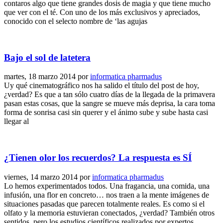
contaros algo que tiene grandes dosis de magia y que tiene mucho
que ver con el té. Con uno de los más exclusivos y apreciados,
conocido con el selecto nombre de ‘las agujas
Bajo el sol de latetera
martes, 18 marzo 2014
por
informatica pharmadus
Uy qué cinematográfico nos ha salido el título del post de hoy,
¿verdad? Es que a tan sólo cuatro días de la llegada de la primavera
pasan estas cosas, que la sangre se mueve más deprisa, la cara toma
forma de sonrisa casi sin querer y el ánimo sube y sube hasta casi
llegar al
¿Tienen olor los recuerdos? La respuesta es SÍ
viernes, 14 marzo 2014
por
informatica pharmadus
Lo hemos experimentados todos. Una fragancia, una comida, una
infusión, una flor en concreto… nos traen a la mente imágenes de
situaciones pasadas que parecen totalmente reales. Es como si el
olfato y la memoria estuvieran conectados, ¿verdad? También otros
sentidos, pero los estudios científicos realizados por expertos