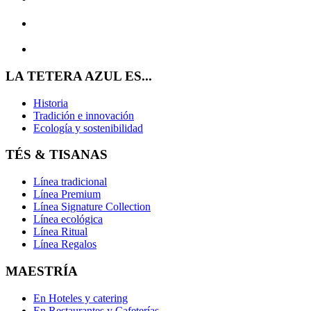
LA TETERA AZUL ES...
Historia
Tradición e innovación
Ecología y sostenibilidad
TÉS & TISANAS
Línea tradicional
Línea Premium
Línea Signature Collection
Línea ecológica
Línea Ritual
Línea Regalos
MAESTRÍA
En Hoteles y catering
En Restaurantes y Cafeterías