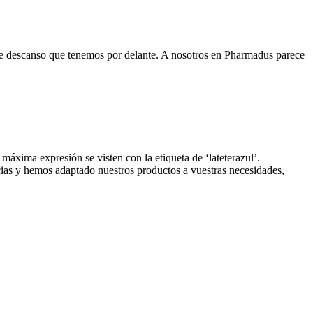
s de descanso que tenemos por delante. A nosotros en Pharmadus parece
máxima expresión se visten con la etiqueta de ‘lateterazul’.
as y hemos adaptado nuestros productos a vuestras necesidades,