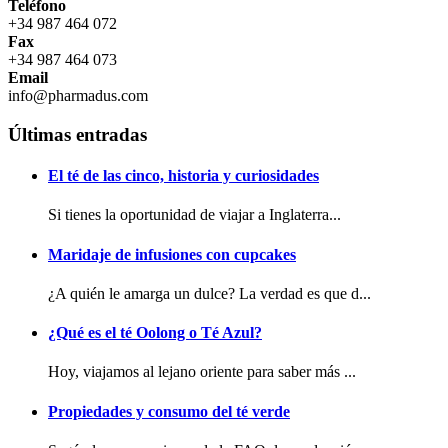
Teléfono
+34 987 464 072
Fax
+34 987 464 073
Email
info@pharmadus.com
Últimas entradas
El té de las cinco, historia y curiosidades
Si tienes la oportunidad de viajar a Inglaterra...
Maridaje de infusiones con cupcakes
¿A quién le amarga un dulce? La verdad es que d...
¿Qué es el té Oolong o Té Azul?
Hoy, viajamos al lejano oriente para saber más ...
Propiedades y consumo del té verde