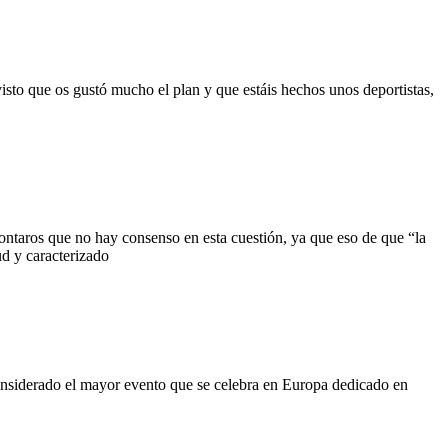
sto que os gustó mucho el plan y que estáis hechos unos deportistas,
ontaros que no hay consenso en esta cuestión, ya que eso de que “la
ud y caracterizado
onsiderado el mayor evento que se celebra en Europa dedicado en