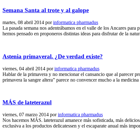
Semana Santa al trote y al galope
martes, 08 abril 2014
por
informatica pharmadus
La pasada semana nos adentrábamos en el valle de los Ancares para pr
hemos pensado en proponeros distintas ideas para disfrutar de la natu
Astenia primaveral. ¿De verdad existe?
viernes, 04 abril 2014
por
informatica pharmadus
Hablar de la primavera y no mencionar el cansancio que al parecer pr
primavera la sangre altera” parece no convencer mucho a la medicina of
MÁS de lateterazul
viernes, 07 marzo 2014
por
informatica pharmadus
Nos hacemos MÁS. lateterazul amanece más sofisticada, más deliciosa
exclusiva a los productos delicatessen y el escaparate anual más impo