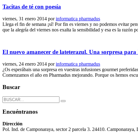
Tacitas de té con poesía
viernes, 31 enero 2014
por
informatica pharmadus
Llega el fin de semana ¡sí! Por fin es viernes y no podemos evitar pe
que la alegría del viernes nos exalta la sensibilidad y esa es la razón p
El nuevo amanecer de lateterazul. Una sorpresa para l
viernes, 24 enero 2014
por
informatica pharmadus
¿Os esperábais una sorpresa en vuestras infusiones gourmet preferidas?
Comenzamos el año en Pharmadus mejorando. Porque os hemos escuchad
Buscar
Encuéntranos
Dirección
Pol. Ind. de Camponaraya, sector 2 parcela 3. 24410. Camponaraya,