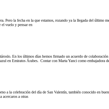
. Pero la fecha en la que estamos, rozando ya la llegada del último me
r el vuelo y pensar en
ároslo. En los últimos días hemos firmado un acuerdo de colaboración
terazul en Emiratos Árabes. Contar con Marta Yanci como embajadora d
torno a la celebración del día de San Valentín, también conocido en bue
 acercaros a otras