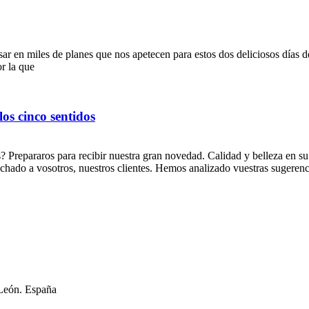
nsar en miles de planes que nos apetecen para estos dos deliciosos día
or la que
os cinco sentidos
 Prepararos para recibir nuestra gran novedad. Calidad y belleza en su 
o a vosotros, nuestros clientes. Hemos analizado vuestras sugerenci
 León. España