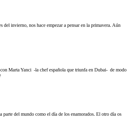
s del invierno, nos hace empezar a pensar en la primavera. Aún
 con Marta Yanci -la chef española que triunfa en Dubai- de modo
e
na parte del mundo como el día de los enamorados. El otro día os