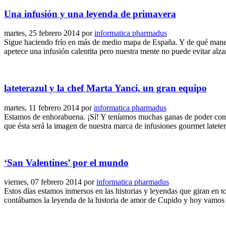
Una infusión y una leyenda de primavera
martes, 25 febrero 2014
por
informatica pharmadus
Sigue haciendo frío en más de medio mapa de España. Y de qué manera
apetece una infusión calentita pero nuestra mente no puede evitar alza
lateterazul y la chef Marta Yanci, un gran equipo
martes, 11 febrero 2014
por
informatica pharmadus
Estamos de enhorabuena. ¡Sí! Y teníamos muchas ganas de poder cont
que ésta será la imagen de nuestra marca de infusiones gourmet late
‘San Valentines’ por el mundo
viernes, 07 febrero 2014
por
informatica pharmadus
Estos días estamos inmersos en las historias y leyendas que giran en 
contábamos la leyenda de la historia de amor de Cupido y hoy vamos a