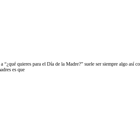
a “¿qué quieres para el Día de la Madre?” suele ser siempre algo así c
madres es que