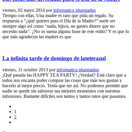
viernes, 02 mayo 2014
por
informatica pharmadus
Tiempo con ellas. Una madre es raro que pida un regalo. Su
respuesta a “¿qué quieres para el Día de la Madre?” suele ser
siempre algo así como “nada, hijo/a, no gastes dinero que no
necesito nada”. ¿No os suena alguna frase de este estilo? Y es que lo
que más agradecen las madres es que
La infinita tarde de domingo de lateterazul
viernes, 11 octubre 2013
por
informatica pharmadus
¡Qué pasada las HAPPY TEA PARTY! ¿Verdad? Está claro que a
todos nos encanta poder comprar las cosas que más nos gustan y
hacerlo al mejor precio. Tenía que ser así. No podemos permitir que
nadie se quede sin saborear sus mejores momentos con nuestras
infusiones. Bastante difíciles son tantos y tantos ratos que pasamos
1
2