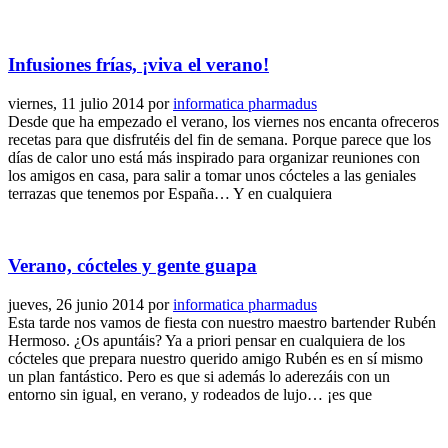
Infusiones frías, ¡viva el verano!
viernes, 11 julio 2014
por
informatica pharmadus
Desde que ha empezado el verano, los viernes nos encanta ofreceros
recetas para que disfrutéis del fin de semana. Porque parece que los
días de calor uno está más inspirado para organizar reuniones con
los amigos en casa, para salir a tomar unos cócteles a las geniales
terrazas que tenemos por España… Y en cualquiera
Verano, cócteles y gente guapa
jueves, 26 junio 2014
por
informatica pharmadus
Esta tarde nos vamos de fiesta con nuestro maestro bartender Rubén
Hermoso. ¿Os apuntáis? Ya a priori pensar en cualquiera de los
cócteles que prepara nuestro querido amigo Rubén es en sí mismo
un plan fantástico. Pero es que si además lo aderezáis con un
entorno sin igual, en verano, y rodeados de lujo… ¡es que