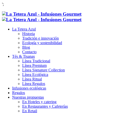
';
La Tetera Azul
Historia
Tradición e innovación
Ecología y sostenibilidad
Blog
Contacto
Tés & Tisanas
Línea Tradicional
Línea Premium
Línea Signature Collection
Línea Ecológica
Línea Ritual
Línea Regalos
Infusiones ecológicas
Regalos
Nuestras propuestas
En Hoteles y catering
En Restaurantes y Cafeterías
En Retail