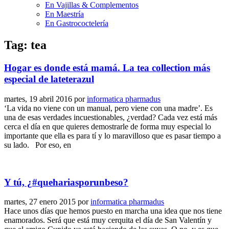
En Vajillas & Complementos
En Maestría
En Gastrococtelería
Tag: tea
Hogar es donde está mamá. La tea collection más
especial de lateterazul
martes, 19 abril 2016
por
informatica pharmadus
‘La vida no viene con un manual, pero viene con una madre’. Es
una de esas verdades incuestionables, ¿verdad? Cada vez está más
cerca el día en que quieres demostrarle de forma muy especial lo
importante que ella es para tí y lo maravilloso que es pasar tiempo a
su lado. Por eso, en
Y tú, ¿#quehariasporunbeso?
martes, 27 enero 2015
por
informatica pharmadus
Hace unos días que hemos puesto en marcha una idea que nos tiene
enamorados. Será que está muy cerquita el día de San Valentín y