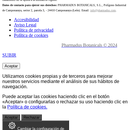
Datos de contacto para ejercer sus derechos:
PHARMADUS BOTANICALS, S.L., Polígono Industrial
de Camponaraya, sector 2, parcela 3, - 24410 Camponaraya (León). Email:
info@pharmadus.com
.
Accesibilidad
Aviso Legal
Política de privacidad
Política de cookies
Made with
love en León.
Pharmadus Botanicals © 2024
SUBIR
Aceptar
Utilizamos cookies propias y de terceros para mejorar
nuestros servicios mediante el análisis de sus hábitos de
navegación.
Puede aceptar las cookies haciendo clic en el botón
«Aceptar» o
configurarlas o rechazar
su uso haciendo clic en
la
Política de cookies.
Aceptar
Rechazar
Cambiar la configuración de