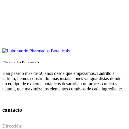
Pharmadus Botanicals
Han pasado más de 50 años desde que empezamos. Ladrillo a
ladrillo, hemos construido unas instalaciones vanguardistas donde
un equipo de expertos botánicos desarrollan un proceso único y
natural, que maximiza los elementos curativos de cada ingrediente.
contacto
Dirección:
Pol. Ind. de Camponaraya, sector 2 parcela 3. 24410.