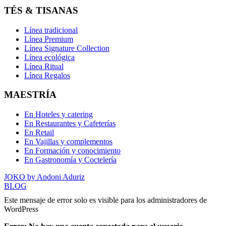
TÉS & TISANAS
Línea tradicional
Línea Premium
Línea Signature Collection
Línea ecológica
Línea Ritual
Línea Regalos
MAESTRÍA
En Hoteles y catering
En Restaurantes y Cafeterías
En Retail
En Vajillas y complementos
En Formación y conocimiento
En Gastronomía y Coctelería
JOKO by Andoni Aduriz
BLOG
Este mensaje de error solo es visible para los administradores de
WordPress