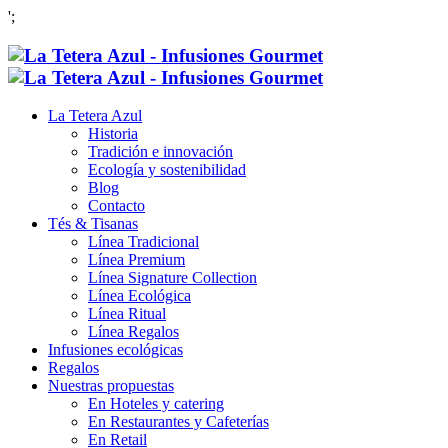
';
La Tetera Azul
Historia
Tradición e innovación
Ecología y sostenibilidad
Blog
Contacto
Tés & Tisanas
Línea Tradicional
Línea Premium
Línea Signature Collection
Línea Ecológica
Línea Ritual
Línea Regalos
Infusiones ecológicas
Regalos
Nuestras propuestas
En Hoteles y catering
En Restaurantes y Cafeterías
En Retail