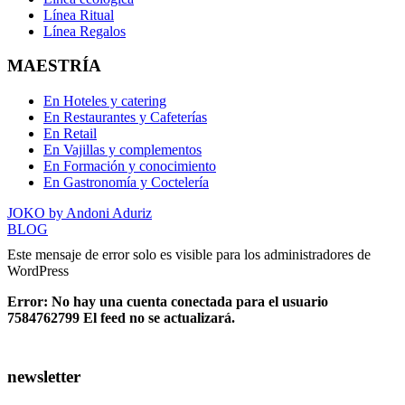
Línea Ritual
Línea Regalos
MAESTRÍA
En Hoteles y catering
En Restaurantes y Cafeterías
En Retail
En Vajillas y complementos
En Formación y conocimiento
En Gastronomía y Coctelería
JOKO by Andoni Aduriz
BLOG
Este mensaje de error solo es visible para los administradores de
WordPress
Error: No hay una cuenta conectada para el usuario
7584762799 El feed no se actualizará.
newsletter