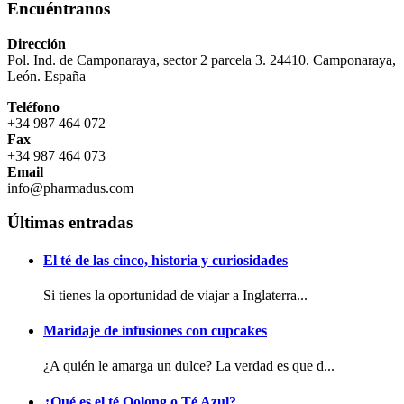
Encuéntranos
Dirección
Pol. Ind. de Camponaraya, sector 2 parcela 3. 24410. Camponaraya,
León. España
Teléfono
+34 987 464 072
Fax
+34 987 464 073
Email
info@pharmadus.com
Últimas entradas
El té de las cinco, historia y curiosidades
Si tienes la oportunidad de viajar a Inglaterra...
Maridaje de infusiones con cupcakes
¿A quién le amarga un dulce? La verdad es que d...
¿Qué es el té Oolong o Té Azul?