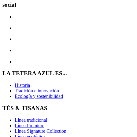
social
LA TETERA AZUL ES...
Historia
Tradición e innovación
Ecología y sostenibilidad
TÉS & TISANAS
Línea tradicional
Línea Premium
Línea Signature Collection
Línea ecológica