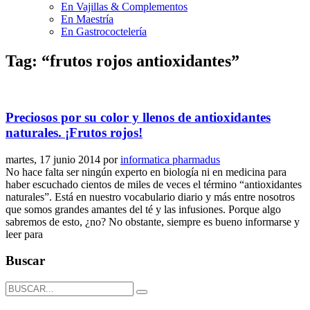
En Vajillas & Complementos
En Maestría
En Gastrococtelería
Tag: “frutos rojos antioxidantes”
Preciosos por su color y llenos de antioxidantes
naturales. ¡Frutos rojos!
martes, 17 junio 2014
por
informatica pharmadus
No hace falta ser ningún experto en biología ni en medicina para
haber escuchado cientos de miles de veces el término “antioxidantes
naturales”. Está en nuestro vocabulario diario y más entre nosotros
que somos grandes amantes del té y las infusiones. Porque algo
sabremos de esto, ¿no? No obstante, siempre es bueno informarse y
leer para
Buscar