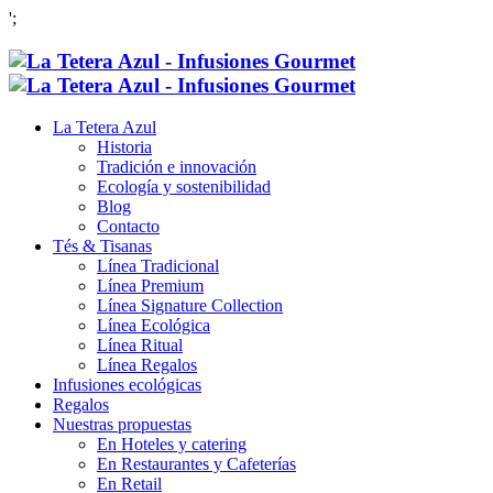
';
La Tetera Azul
Historia
Tradición e innovación
Ecología y sostenibilidad
Blog
Contacto
Tés & Tisanas
Línea Tradicional
Línea Premium
Línea Signature Collection
Línea Ecológica
Línea Ritual
Línea Regalos
Infusiones ecológicas
Regalos
Nuestras propuestas
En Hoteles y catering
En Restaurantes y Cafeterías
En Retail