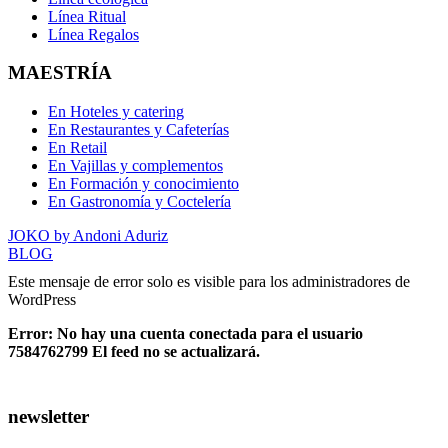
Línea Ritual
Línea Regalos
MAESTRÍA
En Hoteles y catering
En Restaurantes y Cafeterías
En Retail
En Vajillas y complementos
En Formación y conocimiento
En Gastronomía y Coctelería
JOKO by Andoni Aduriz
BLOG
Este mensaje de error solo es visible para los administradores de
WordPress
Error: No hay una cuenta conectada para el usuario
7584762799 El feed no se actualizará.
newsletter