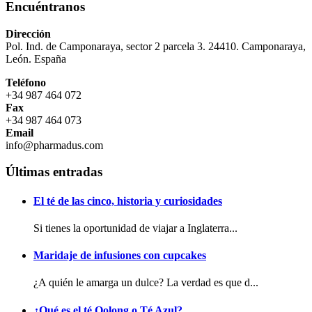
Encuéntranos
Dirección
Pol. Ind. de Camponaraya, sector 2 parcela 3. 24410. Camponaraya,
León. España
Teléfono
+34 987 464 072
Fax
+34 987 464 073
Email
info@pharmadus.com
Últimas entradas
El té de las cinco, historia y curiosidades
Si tienes la oportunidad de viajar a Inglaterra...
Maridaje de infusiones con cupcakes
¿A quién le amarga un dulce? La verdad es que d...
¿Qué es el té Oolong o Té Azul?