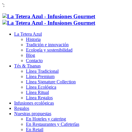
';
La Tetera Azul
Historia
Tradición e innovación
Ecología y sostenibilidad
Blog
Contacto
Tés & Tisanas
Línea Tradicional
Línea Premium
Línea Signature Collection
Línea Ecológica
Línea Ritual
Línea Regalos
Infusiones ecológicas
Regalos
Nuestras propuestas
En Hoteles y catering
En Restaurantes y Cafeterías
En Retail