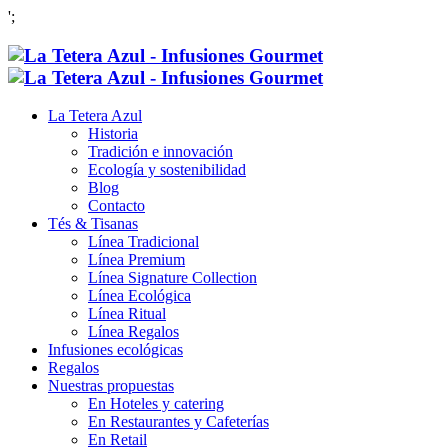
';
La Tetera Azul
Historia
Tradición e innovación
Ecología y sostenibilidad
Blog
Contacto
Tés & Tisanas
Línea Tradicional
Línea Premium
Línea Signature Collection
Línea Ecológica
Línea Ritual
Línea Regalos
Infusiones ecológicas
Regalos
Nuestras propuestas
En Hoteles y catering
En Restaurantes y Cafeterías
En Retail