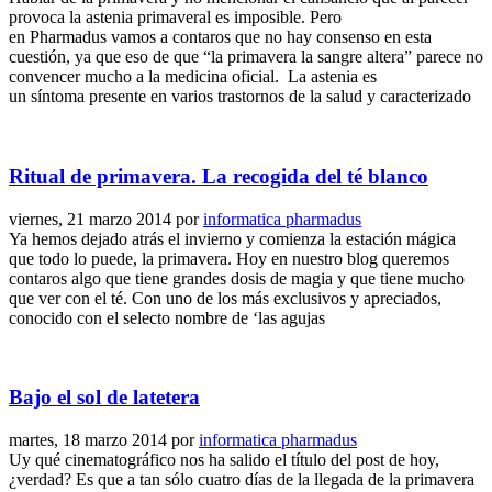
provoca la astenia primaveral es imposible. Pero
en Pharmadus vamos a contaros que no hay consenso en esta
cuestión, ya que eso de que “la primavera la sangre altera” parece no
convencer mucho a la medicina oficial. La astenia es
un síntoma presente en varios trastornos de la salud y caracterizado
Ritual de primavera. La recogida del té blanco
viernes, 21 marzo 2014
por
informatica pharmadus
Ya hemos dejado atrás el invierno y comienza la estación mágica
que todo lo puede, la primavera. Hoy en nuestro blog queremos
contaros algo que tiene grandes dosis de magia y que tiene mucho
que ver con el té. Con uno de los más exclusivos y apreciados,
conocido con el selecto nombre de ‘las agujas
Bajo el sol de latetera
martes, 18 marzo 2014
por
informatica pharmadus
Uy qué cinematográfico nos ha salido el título del post de hoy,
¿verdad? Es que a tan sólo cuatro días de la llegada de la primavera