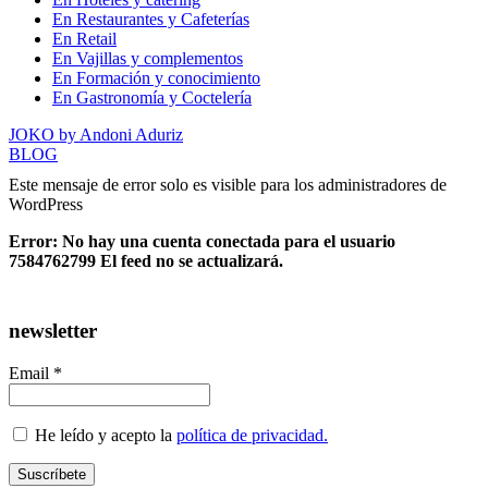
En Restaurantes y Cafeterías
En Retail
En Vajillas y complementos
En Formación y conocimiento
En Gastronomía y Coctelería
JOKO by Andoni Aduriz
BLOG
Este mensaje de error solo es visible para los administradores de
WordPress
Error: No hay una cuenta conectada para el usuario
7584762799 El feed no se actualizará.
newsletter
Email *
He leído y acepto la
política de privacidad.