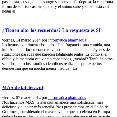
pasan estas cosas, que la sangre se mueve más deprisa, la cara toma
forma de sonrisa casi sin querer y el ánimo sube y sube hasta casi
llegar al
¿Tienen olor los recuerdos? La respuesta es SÍ
viernes, 14 marzo 2014
por
informatica pharmadus
Lo hemos experimentados todos. Una fragancia, una comida, una
infusión, una flor en concreto… nos traen a la mente imágenes de
situaciones pasadas que parecen totalmente reales. Es como si el
olfato y la memoria estuvieran conectados, ¿verdad? También otros
sentidos, pero los estudios científicos realizados por expertos
demuestran que en mucha menor medida. La
MÁS de lateterazul
viernes, 07 marzo 2014
por
informatica pharmadus
Nos hacemos MÁS. lateterazul amanece más sofisticada, más
deliciosa y a la vez más sencilla. Nos presentamos en el Salón de
Gourmets, considerado el mayor evento que se celebra en Europa
dedicado en exclusiva a los productos delicatessen y el escaparate