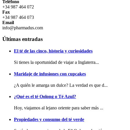
Teléfono
+34 987 464 072
Fax
+34 987 464 073
Email
info@pharmadus.com
Últimas entradas
El té de las cinco, historia y curiosidades
Si tienes la oportunidad de viajar a Inglaterra...
Maridaje de infusiones con cupcakes
¿A quién le amarga un dulce? La verdad es que d...
¿Qué es el té Oolong o Té Azul?
Hoy, viajamos al lejano oriente para saber más ...
Propiedades y consumo del té verde