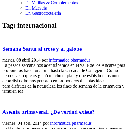
En Vajillas & Complementos
En Maestría
En Gastrococtelería
Tag: internacional
Semana Santa al trote y al galope
martes, 08 abril 2014
por
informatica pharmadus
La pasada semana nos adentrábamos en el valle de los Ancares para
proponeros hacer una ruta hasta la cascada de Cantejeira. Como
hemos visto que os gustó mucho el plan y que estáis hechos unos
deportistas, hemos pensado en proponeros distintas ideas
para disfrutar de la naturaleza los fines de semana de la primavera y
también los
Astenia primaveral. ¿De verdad existe?
viernes, 04 abril 2014
por
informatica pharmadus
Hablar de la primavera y no mencionar el cansancio que al parecer