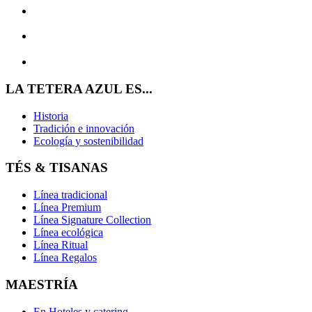
LA TETERA AZUL ES...
Historia
Tradición e innovación
Ecología y sostenibilidad
TÉS & TISANAS
Línea tradicional
Línea Premium
Línea Signature Collection
Línea ecológica
Línea Ritual
Línea Regalos
MAESTRÍA
En Hoteles y catering