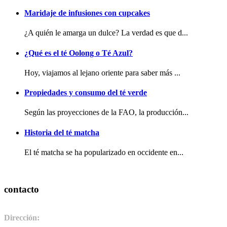
Maridaje de infusiones con cupcakes
¿A quién le amarga un dulce? La verdad es que d...
¿Qué es el té Oolong o Té Azul?
Hoy, viajamos al lejano oriente para saber más ...
Propiedades y consumo del té verde
Según las proyecciones de la FAO, la producción...
Historia del té matcha
El té matcha se ha popularizado en occidente en...
contacto
Dirección:
Pol. Ind. de Camponaraya, sector 2 parcela 3. 24410.
Camponaraya, León. España