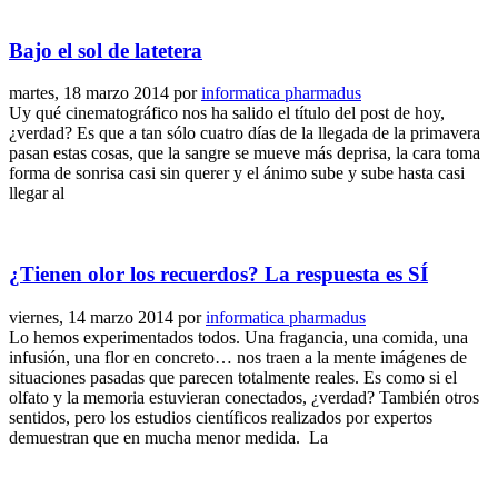
Bajo el sol de latetera
martes, 18 marzo 2014
por
informatica pharmadus
Uy qué cinematográfico nos ha salido el título del post de hoy,
¿verdad? Es que a tan sólo cuatro días de la llegada de la primavera
pasan estas cosas, que la sangre se mueve más deprisa, la cara toma
forma de sonrisa casi sin querer y el ánimo sube y sube hasta casi
llegar al
¿Tienen olor los recuerdos? La respuesta es SÍ
viernes, 14 marzo 2014
por
informatica pharmadus
Lo hemos experimentados todos. Una fragancia, una comida, una
infusión, una flor en concreto… nos traen a la mente imágenes de
situaciones pasadas que parecen totalmente reales. Es como si el
olfato y la memoria estuvieran conectados, ¿verdad? También otros
sentidos, pero los estudios científicos realizados por expertos
demuestran que en mucha menor medida. La