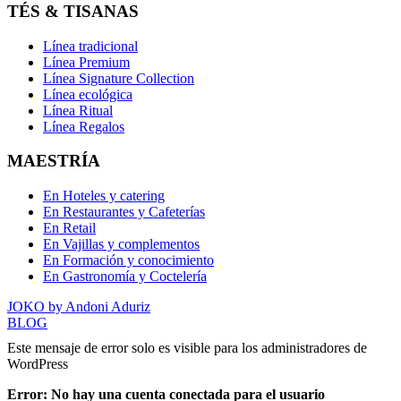
TÉS & TISANAS
Línea tradicional
Línea Premium
Línea Signature Collection
Línea ecológica
Línea Ritual
Línea Regalos
MAESTRÍA
En Hoteles y catering
En Restaurantes y Cafeterías
En Retail
En Vajillas y complementos
En Formación y conocimiento
En Gastronomía y Coctelería
JOKO by Andoni Aduriz
BLOG
Este mensaje de error solo es visible para los administradores de
WordPress
Error: No hay una cuenta conectada para el usuario