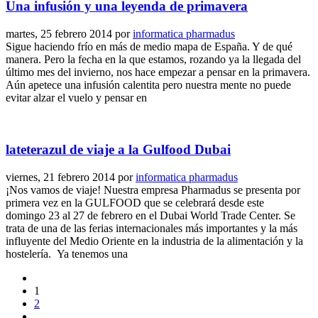
Una infusión y una leyenda de primavera
martes, 25 febrero 2014
por
informatica pharmadus
Sigue haciendo frío en más de medio mapa de España. Y de qué
manera. Pero la fecha en la que estamos, rozando ya la llegada del
último mes del invierno, nos hace empezar a pensar en la primavera.
Aún apetece una infusión calentita pero nuestra mente no puede
evitar alzar el vuelo y pensar en
lateterazul de viaje a la Gulfood Dubai
viernes, 21 febrero 2014
por
informatica pharmadus
¡Nos vamos de viaje! Nuestra empresa Pharmadus se presenta por
primera vez en la GULFOOD que se celebrará desde este
domingo 23 al 27 de febrero en el Dubai World Trade Center. Se
trata de una de las ferias internacionales más importantes y la más
influyente del Medio Oriente en la industria de la alimentación y la
hostelería. Ya tenemos una
1
2