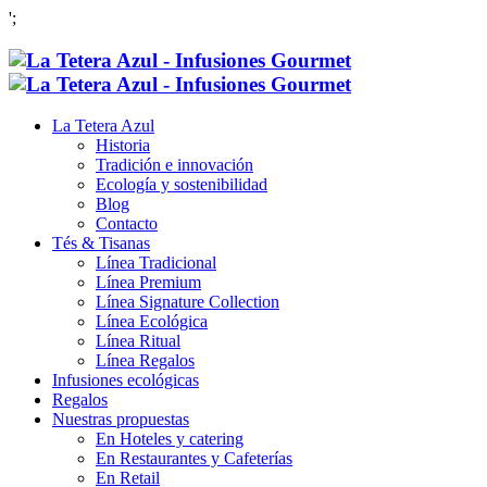
';
La Tetera Azul
Historia
Tradición e innovación
Ecología y sostenibilidad
Blog
Contacto
Tés & Tisanas
Línea Tradicional
Línea Premium
Línea Signature Collection
Línea Ecológica
Línea Ritual
Línea Regalos
Infusiones ecológicas
Regalos
Nuestras propuestas
En Hoteles y catering
En Restaurantes y Cafeterías
En Retail