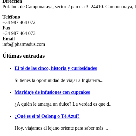
Dirección
Pol. Ind. de Camponaraya, sector 2 parcela 3. 24410. Camponaraya,
Teléfono
+34 987 464 072
Fax
+34 987 464 073
Email
info@pharmadus.com
Últimas entradas
El té de las cinco, historia y curiosidades
Si tienes la oportunidad de viajar a Inglaterra...
Maridaje de infusiones con cupcakes
¿A quién le amarga un dulce? La verdad es que d...
¿Qué es el té Oolong o Té Azul?
Hoy, viajamos al lejano oriente para saber más ...