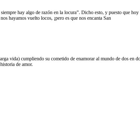
siempre hay algo de razón en la locura”. Dicho esto, y puesto que hoy 
 nos hayamos vuelto locos, ¡pero es que nos encanta San
larga vida) cumpliendo su cometido de enamorar al mundo de dos en dos.
historia de amor.