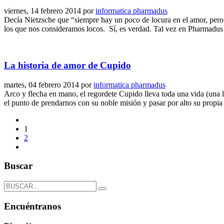
viernes, 14 febrero 2014
por
informatica pharmadus
Decía Nietzsche que “siempre hay un poco de locura en el amor, pero 
los que nos consideramos locos. Sí, es verdad. Tal vez en Pharmadus
La historia de amor de Cupido
martes, 04 febrero 2014
por
informatica pharmadus
Arco y flecha en mano, el regordete Cupido lleva toda una vida (una 
el punto de prendarnos con su noble misión y pasar por alto su propia 
1
2
Buscar
Encuéntranos