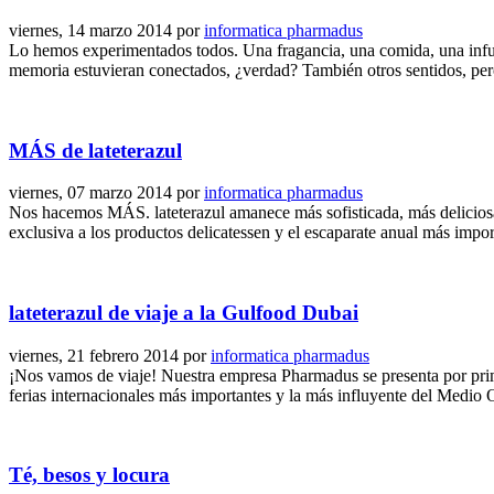
viernes, 14 marzo 2014
por
informatica pharmadus
Lo hemos experimentados todos. Una fragancia, una comida, una infusi
memoria estuvieran conectados, ¿verdad? También otros sentidos, per
MÁS de lateterazul
viernes, 07 marzo 2014
por
informatica pharmadus
Nos hacemos MÁS. lateterazul amanece más sofisticada, más deliciosa
exclusiva a los productos delicatessen y el escaparate anual más impo
lateterazul de viaje a la Gulfood Dubai
viernes, 21 febrero 2014
por
informatica pharmadus
¡Nos vamos de viaje! Nuestra empresa Pharmadus se presenta por pri
ferias internacionales más importantes y la más influyente del Medio O
Té, besos y locura