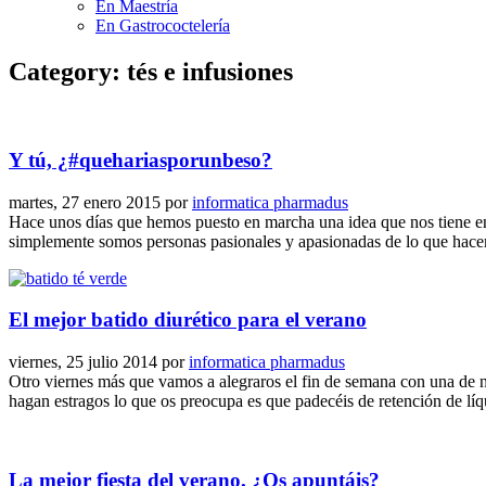
En Maestría
En Gastrococtelería
Category: tés e infusiones
Y tú, ¿#quehariasporunbeso?
martes, 27 enero 2015
por
informatica pharmadus
Hace unos días que hemos puesto en marcha una idea que nos tiene en
simplemente somos personas pasionales y apasionadas de lo que hacem
El mejor batido diurético para el verano
viernes, 25 julio 2014
por
informatica pharmadus
Otro viernes más que vamos a alegraros el fin de semana con una de nu
hagan estragos lo que os preocupa es que padecéis de retención de l
La mejor fiesta del verano. ¿Os apuntáis?