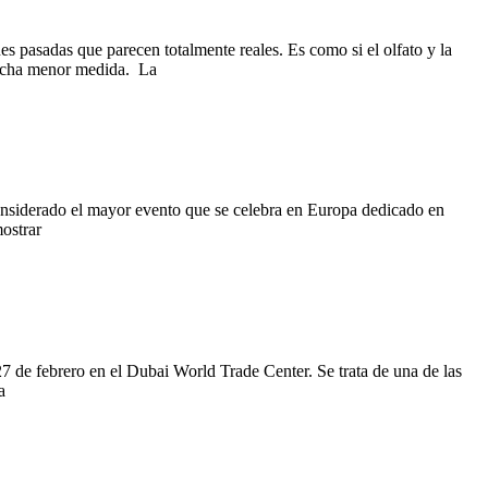
 pasadas que parecen totalmente reales. Es como si el olfato y la
 mucha menor medida. La
onsiderado el mayor evento que se celebra en Europa dedicado en
ostrar
de febrero en el Dubai World Trade Center. Se trata de una de las
a