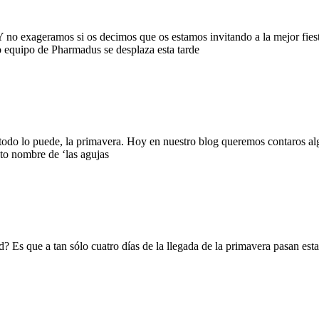
Y no exageramos si os decimos que os estamos invitando a la mejor fies
o equipo de Pharmadus se desplaza esta tarde
todo lo puede, la primavera. Hoy en nuestro blog queremos contaros al
to nombre de ‘las agujas
d? Es que a tan sólo cuatro días de la llegada de la primavera pasan es