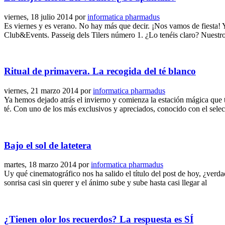
viernes, 18 julio 2014
por
informatica pharmadus
Es viernes y es verano. No hay más que decir. ¡Nos vamos de fiesta! 
Club&Events. Passeig dels Tilers número 1. ¿Lo tenéis claro? Nuestr
Ritual de primavera. La recogida del té blanco
viernes, 21 marzo 2014
por
informatica pharmadus
Ya hemos dejado atrás el invierno y comienza la estación mágica que 
té. Con uno de los más exclusivos y apreciados, conocido con el selec
Bajo el sol de latetera
martes, 18 marzo 2014
por
informatica pharmadus
Uy qué cinematográfico nos ha salido el título del post de hoy, ¿verda
sonrisa casi sin querer y el ánimo sube y sube hasta casi llegar al
¿Tienen olor los recuerdos? La respuesta es SÍ