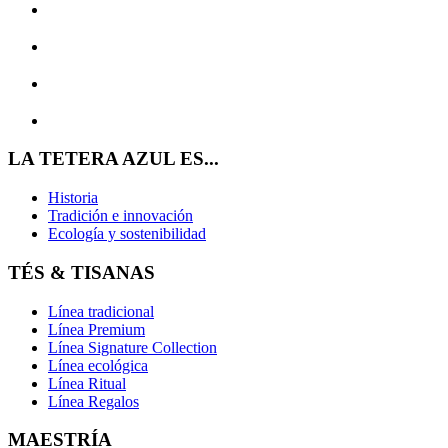
LA TETERA AZUL ES...
Historia
Tradición e innovación
Ecología y sostenibilidad
TÉS & TISANAS
Línea tradicional
Línea Premium
Línea Signature Collection
Línea ecológica
Línea Ritual
Línea Regalos
MAESTRÍA