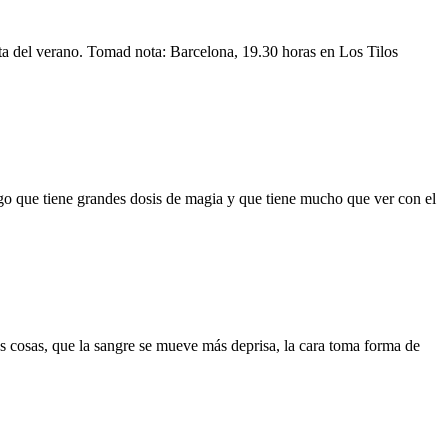
ta del verano. Tomad nota: Barcelona, 19.30 horas en Los Tilos
go que tiene grandes dosis de magia y que tiene mucho que ver con el
tas cosas, que la sangre se mueve más deprisa, la cara toma forma de