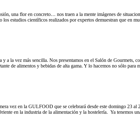
ón, una flor en concreto… nos traen a la mente imágenes de situaciones
o los estudios científicos realizados por expertos demuestran que en
 y a la vez más sencilla. Nos presentamos en el Salón de Gourmets, c
rtante de alimentos y bebidas de alta gama. Y lo hacemos no sólo para m
mera vez en la GULFOOD que se celebrará desde este domingo 23 al 27 
riente en la industria de la alimentación y la hostelería. Ya tenemos un