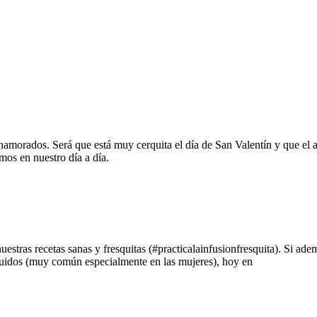
amorados. Será que está muy cerquita el día de San Valentín y que el 
os en nuestro día a día.
estras recetas sanas y fresquitas (#practicalainfusionfresquita). Si ad
íquidos (muy común especialmente en las mujeres), hoy en