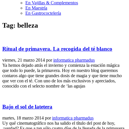
En Vajillas & Complementos
En Maestría
En Gastrococtelería
Tag: belleza
Ritual de primavera. La recogida del té blanco
viernes, 21 marzo 2014
por
informatica pharmadus
Ya hemos dejado atrás el invierno y comienza la estación mágica
que todo lo puede, la primavera. Hoy en nuestro blog queremos
contaros algo que tiene grandes dosis de magia y que tiene mucho
que ver con el té. Con uno de los más exclusivos y apreciados,
conocido con el selecto nombre de ‘las agujas
Bajo el sol de latetera
martes, 18 marzo 2014
por
informatica pharmadus
Uy qué cinematográfico nos ha salido el título del post de hoy,
¿verdad? Es que a tan sólo cuatro días de la llegada de la primavera