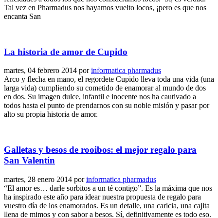
Tal vez en Pharmadus nos hayamos vuelto locos, ¡pero es que nos
encanta San
La historia de amor de Cupido
martes, 04 febrero 2014
por
informatica pharmadus
Arco y flecha en mano, el regordete Cupido lleva toda una vida (una
larga vida) cumpliendo su cometido de enamorar al mundo de dos
en dos. Su imagen dulce, infantil e inocente nos ha cautivado a
todos hasta el punto de prendarnos con su noble misión y pasar por
alto su propia historia de amor.
Galletas y besos de rooibos: el mejor regalo para
San Valentín
martes, 28 enero 2014
por
informatica pharmadus
“El amor es… darle sorbitos a un té contigo”. Es la máxima que nos
ha inspirado este año para idear nuestra propuesta de regalo para
vuestro día de los enamorados. Es un detalle, una caricia, una cajita
llena de mimos y con sabor a besos. Sí, definitivamente es todo eso.