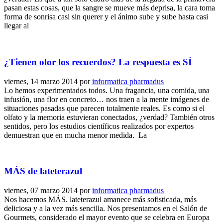
pasan estas cosas, que la sangre se mueve más deprisa, la cara toma
forma de sonrisa casi sin querer y el ánimo sube y sube hasta casi
llegar al
¿Tienen olor los recuerdos? La respuesta es SÍ
viernes, 14 marzo 2014
por
informatica pharmadus
Lo hemos experimentados todos. Una fragancia, una comida, una
infusión, una flor en concreto… nos traen a la mente imágenes de
situaciones pasadas que parecen totalmente reales. Es como si el
olfato y la memoria estuvieran conectados, ¿verdad? También otros
sentidos, pero los estudios científicos realizados por expertos
demuestran que en mucha menor medida. La
MÁS de lateterazul
viernes, 07 marzo 2014
por
informatica pharmadus
Nos hacemos MÁS. lateterazul amanece más sofisticada, más
deliciosa y a la vez más sencilla. Nos presentamos en el Salón de
Gourmets, considerado el mayor evento que se celebra en Europa