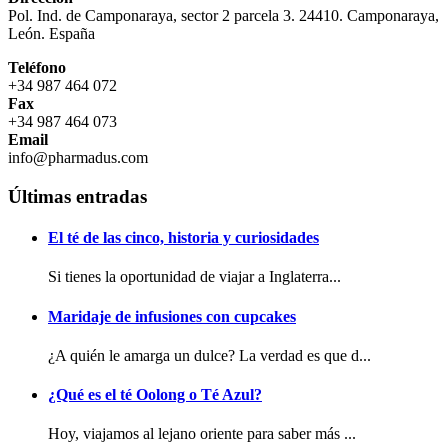
Pol. Ind. de Camponaraya, sector 2 parcela 3. 24410. Camponaraya,
León. España
Teléfono
+34 987 464 072
Fax
+34 987 464 073
Email
info@pharmadus.com
Últimas entradas
El té de las cinco, historia y curiosidades
Si tienes la oportunidad de viajar a Inglaterra...
Maridaje de infusiones con cupcakes
¿A quién le amarga un dulce? La verdad es que d...
¿Qué es el té Oolong o Té Azul?
Hoy, viajamos al lejano oriente para saber más ...