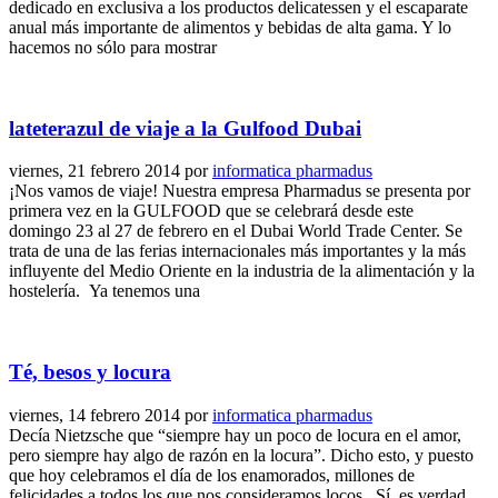
dedicado en exclusiva a los productos delicatessen y el escaparate
anual más importante de alimentos y bebidas de alta gama. Y lo
hacemos no sólo para mostrar
lateterazul de viaje a la Gulfood Dubai
viernes, 21 febrero 2014
por
informatica pharmadus
¡Nos vamos de viaje! Nuestra empresa Pharmadus se presenta por
primera vez en la GULFOOD que se celebrará desde este
domingo 23 al 27 de febrero en el Dubai World Trade Center. Se
trata de una de las ferias internacionales más importantes y la más
influyente del Medio Oriente en la industria de la alimentación y la
hostelería. Ya tenemos una
Té, besos y locura
viernes, 14 febrero 2014
por
informatica pharmadus
Decía Nietzsche que “siempre hay un poco de locura en el amor,
pero siempre hay algo de razón en la locura”. Dicho esto, y puesto
que hoy celebramos el día de los enamorados, millones de
felicidades a todos los que nos consideramos locos. Sí, es verdad.