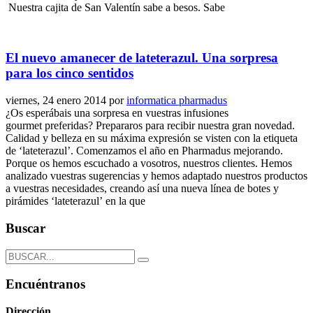
Nuestra cajita de San Valentín sabe a besos. Sabe
El nuevo amanecer de lateterazul. Una sorpresa
para los cinco sentidos
viernes, 24 enero 2014
por
informatica pharmadus
¿Os esperábais una sorpresa en vuestras infusiones
gourmet preferidas? Prepararos para recibir nuestra gran novedad.
Calidad y belleza en su máxima expresión se visten con la etiqueta
de ‘lateterazul’. Comenzamos el año en Pharmadus mejorando.
Porque os hemos escuchado a vosotros, nuestros clientes. Hemos
analizado vuestras sugerencias y hemos adaptado nuestros productos
a vuestras necesidades, creando así una nueva línea de botes y
pirámides ‘lateterazul’ en la que
Buscar
Encuéntranos
Dirección