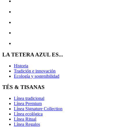
LA TETERA AZUL ES...
Historia
Tradición e innovación
Ecología y sostenibilidad
TÉS & TISANAS
Línea tradicional
Línea Premium
Línea Signature Collection
Línea ecológica
Línea Ritual
Línea Regalos