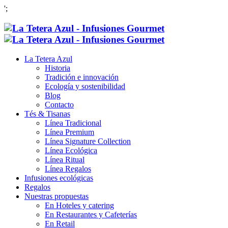
';
La Tetera Azul
Historia
Tradición e innovación
Ecología y sostenibilidad
Blog
Contacto
Tés & Tisanas
Línea Tradicional
Línea Premium
Línea Signature Collection
Línea Ecológica
Línea Ritual
Línea Regalos
Infusiones ecológicas
Regalos
Nuestras propuestas
En Hoteles y catering
En Restaurantes y Cafeterías
En Retail