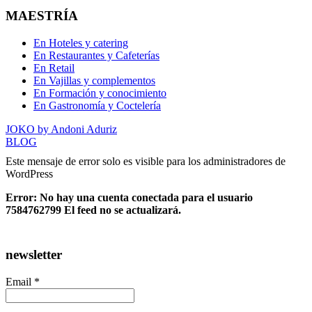
MAESTRÍA
En Hoteles y catering
En Restaurantes y Cafeterías
En Retail
En Vajillas y complementos
En Formación y conocimiento
En Gastronomía y Coctelería
JOKO by Andoni Aduriz
BLOG
Este mensaje de error solo es visible para los administradores de
WordPress
Error: No hay una cuenta conectada para el usuario
7584762799 El feed no se actualizará.
newsletter
Email *