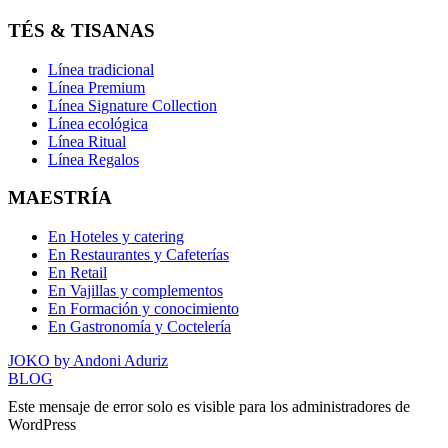
TÉS & TISANAS
Línea tradicional
Línea Premium
Línea Signature Collection
Línea ecológica
Línea Ritual
Línea Regalos
MAESTRÍA
En Hoteles y catering
En Restaurantes y Cafeterías
En Retail
En Vajillas y complementos
En Formación y conocimiento
En Gastronomía y Coctelería
JOKO by Andoni Aduriz
BLOG
Este mensaje de error solo es visible para los administradores de
WordPress