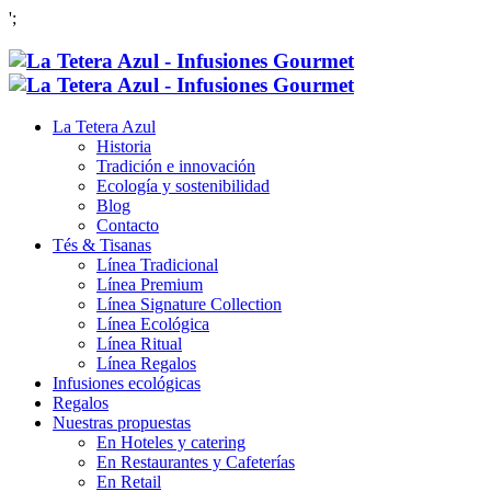
';
La Tetera Azul
Historia
Tradición e innovación
Ecología y sostenibilidad
Blog
Contacto
Tés & Tisanas
Línea Tradicional
Línea Premium
Línea Signature Collection
Línea Ecológica
Línea Ritual
Línea Regalos
Infusiones ecológicas
Regalos
Nuestras propuestas
En Hoteles y catering
En Restaurantes y Cafeterías
En Retail