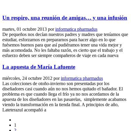
Un respiro, una reunión de amigas… y una infusión
martes, 01 octubre 2013
por
informatica pharmadus
De pequeños nos decían nuestros padres y madres que teníamos que
estudiar, esforzarnos en prepararnos para hacer algo en lo que
fuésemos buenos para que así pudiéramos tener una vida mejor y
más acomodada. No les faltaba razón, es cierto que el trabajo y el
esfuerzo deben ser siempre compañeros de viaje en cada nueva
La apuesta de María Lafuente
miércoles, 24 octubre 2012
por
informatica pharmadus
Las colecciones de otoño-invierno son presentadas por los
diseñadores casi cuando aún no nos hemos quitado el bañador. El
problema es que cuando llega el frío ya no nos acordamos de la
apuesta de los diseñadores en las pasarelas, simplemente acabamos
viendo la transformación en la tienda final. A principios de año,
Lateterazul acompañó a
1
2