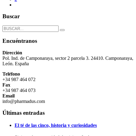
Buscar
Encuéntranos
Dirección
Pol. Ind. de Camponaraya, sector 2 parcela 3. 24410. Camponaraya,
León. España
Teléfono
+34 987 464 072
Fax
+34 987 464 073
Email
info@pharmadus.com
Últimas entradas
El té de las cinco, historia y curiosidades