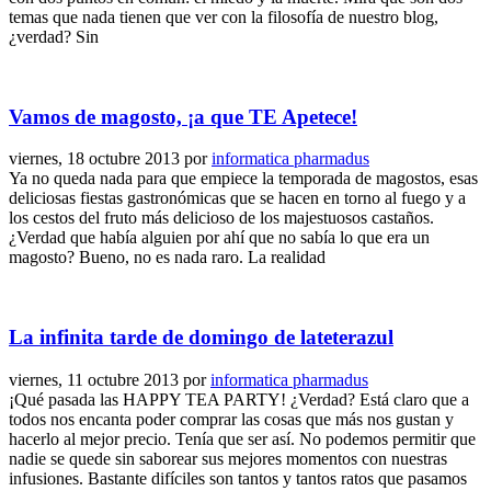
temas que nada tienen que ver con la filosofía de nuestro blog,
¿verdad? Sin
Vamos de magosto, ¡a que TE Apetece!
viernes, 18 octubre 2013
por
informatica pharmadus
Ya no queda nada para que empiece la temporada de magostos, esas
deliciosas fiestas gastronómicas que se hacen en torno al fuego y a
los cestos del fruto más delicioso de los majestuosos castaños.
¿Verdad que había alguien por ahí que no sabía lo que era un
magosto? Bueno, no es nada raro. La realidad
La infinita tarde de domingo de lateterazul
viernes, 11 octubre 2013
por
informatica pharmadus
¡Qué pasada las HAPPY TEA PARTY! ¿Verdad? Está claro que a
todos nos encanta poder comprar las cosas que más nos gustan y
hacerlo al mejor precio. Tenía que ser así. No podemos permitir que
nadie se quede sin saborear sus mejores momentos con nuestras
infusiones. Bastante difíciles son tantos y tantos ratos que pasamos