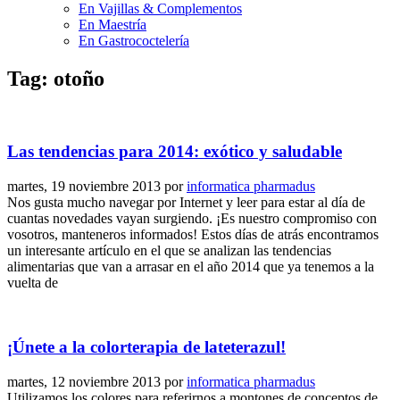
En Vajillas & Complementos
En Maestría
En Gastrococtelería
Tag: otoño
Las tendencias para 2014: exótico y saludable
martes, 19 noviembre 2013
por
informatica pharmadus
Nos gusta mucho navegar por Internet y leer para estar al día de
cuantas novedades vayan surgiendo. ¡Es nuestro compromiso con
vosotros, manteneros informados! Estos días de atrás encontramos
un interesante artículo en el que se analizan las tendencias
alimentarias que van a arrasar en el año 2014 que ya tenemos a la
vuelta de
¡Únete a la colorterapia de lateterazul!
martes, 12 noviembre 2013
por
informatica pharmadus
Utilizamos los colores para referirnos a montones de conceptos de