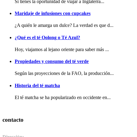
Si tienes la oportunidad de viajar a Inglaterra...
Maridaje de infusiones con cupcakes
¿A quién le amarga un dulce? La verdad es que d...
¿Qué es el té Oolong o Té Azul?
Hoy, viajamos al lejano oriente para saber más ...
Propiedades y consumo del té verde
Según las proyecciones de la FAO, la producción...
Historia del té matcha
El té matcha se ha popularizado en occidente en...
contacto
Dirección:
Pol. Ind. de Camponaraya, sector 2 parcela 3. 24410.