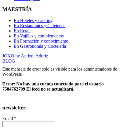
MAESTRÍA
En Hoteles y catering
En Restaurantes y Cafeterías
En Retail
En Vajillas y complementos
En Formación y conocimiento
En Gastronomía y Coctelería
JOKO by Andoni Aduriz
BLOG
Este mensaje de error solo es visible para los administradores de
WordPress
Error: No hay una cuenta conectada para el usuario
7584762799 El feed no se actualizará.
newsletter
Email *