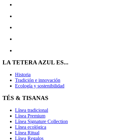
LA TETERA AZUL ES...
Historia
Tradición e innovación
Ecología y sostenibilidad
TÉS & TISANAS
Línea tradicional
Línea Premium
Línea Signature Collection
Línea ecológica
Línea Ritual
Línea Regalos