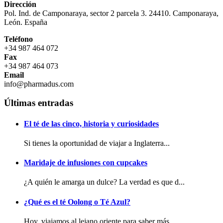
Dirección
Pol. Ind. de Camponaraya, sector 2 parcela 3. 24410. Camponaraya,
León. España
Teléfono
+34 987 464 072
Fax
+34 987 464 073
Email
info@pharmadus.com
Últimas entradas
El té de las cinco, historia y curiosidades
Si tienes la oportunidad de viajar a Inglaterra...
Maridaje de infusiones con cupcakes
¿A quién le amarga un dulce? La verdad es que d...
¿Qué es el té Oolong o Té Azul?
Hoy, viajamos al lejano oriente para saber más ...