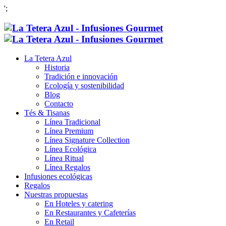
';
La Tetera Azul
Historia
Tradición e innovación
Ecología y sostenibilidad
Blog
Contacto
Tés & Tisanas
Línea Tradicional
Línea Premium
Línea Signature Collection
Línea Ecológica
Línea Ritual
Línea Regalos
Infusiones ecológicas
Regalos
Nuestras propuestas
En Hoteles y catering
En Restaurantes y Cafeterías
En Retail