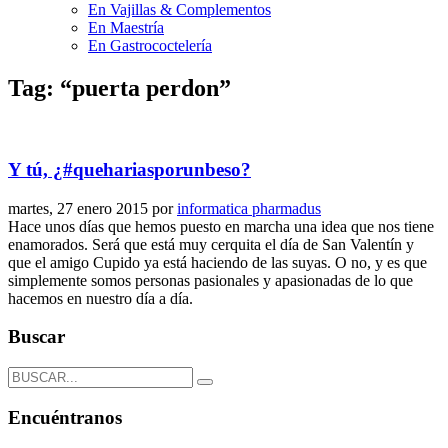
En Vajillas & Complementos
En Maestría
En Gastrococtelería
Tag: “puerta perdon”
Y tú, ¿#quehariasporunbeso?
martes, 27 enero 2015
por
informatica pharmadus
Hace unos días que hemos puesto en marcha una idea que nos tiene
enamorados. Será que está muy cerquita el día de San Valentín y
que el amigo Cupido ya está haciendo de las suyas. O no, y es que
simplemente somos personas pasionales y apasionadas de lo que
hacemos en nuestro día a día.
Buscar
Encuéntranos