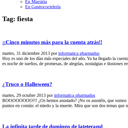
En Maestría
En Gastrococtelería
Tag: fiesta
¡¡Cinco minutos más para la cuenta atrás!!
martes, 31 diciembre 2013
por
informatica pharmadus
Hoy es uno de los días más especiales del año. Ya ha llegado la cuen
es noche de sueños, de promesas, de alegrías, nostalgias e ilusiones 
¿Truco o Halloween?
martes, 29 octubre 2013
por
informatica pharmadus
BOOOOOOOO!!! ¿Os hemos asustado? ¡No os asustéis, que somos nosot
puntos en común: el miedo y la muerte. Mira que son dos temas que na
La infinita tarde de domingo de lateterazul