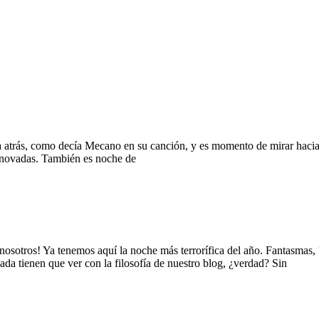
ta atrás, como decía Mecano en su canción, y es momento de mirar haci
renovadas. También es noche de
ros! Ya tenemos aquí la noche más terrorífica del año. Fantasmas, 
da tienen que ver con la filosofía de nuestro blog, ¿verdad? Sin