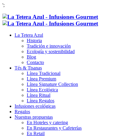
';
La Tetera Azul
Historia
Tradición e innovación
Ecología y sostenibilidad
Blog
Contacto
Tés & Tisanas
Línea Tradicional
Línea Premium
Línea Signature Collection
Línea Ecológica
Línea Ritual
Línea Regalos
Infusiones ecológicas
Regalos
Nuestras propuestas
En Hoteles y catering
En Restaurantes y Cafeterías
En Retail