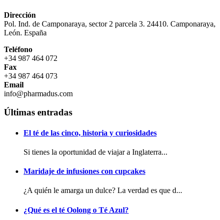
Dirección
Pol. Ind. de Camponaraya, sector 2 parcela 3. 24410. Camponaraya,
León. España
Teléfono
+34 987 464 072
Fax
+34 987 464 073
Email
info@pharmadus.com
Últimas entradas
El té de las cinco, historia y curiosidades
Si tienes la oportunidad de viajar a Inglaterra...
Maridaje de infusiones con cupcakes
¿A quién le amarga un dulce? La verdad es que d...
¿Qué es el té Oolong o Té Azul?