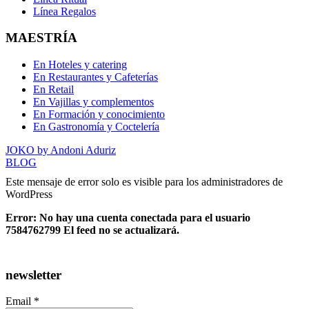
Línea Regalos
MAESTRÍA
En Hoteles y catering
En Restaurantes y Cafeterías
En Retail
En Vajillas y complementos
En Formación y conocimiento
En Gastronomía y Coctelería
JOKO by Andoni Aduriz
BLOG
Este mensaje de error solo es visible para los administradores de
WordPress
Error: No hay una cuenta conectada para el usuario
7584762799 El feed no se actualizará.
newsletter
Email *