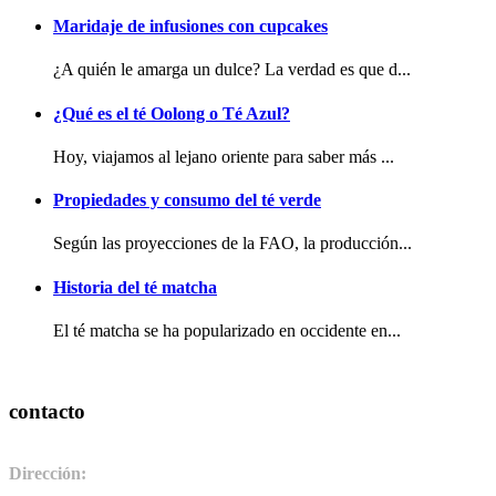
Maridaje de infusiones con cupcakes
¿A quién le amarga un dulce? La verdad es que d...
¿Qué es el té Oolong o Té Azul?
Hoy, viajamos al lejano oriente para saber más ...
Propiedades y consumo del té verde
Según las proyecciones de la FAO, la producción...
Historia del té matcha
El té matcha se ha popularizado en occidente en...
contacto
Dirección:
Pol. Ind. de Camponaraya, sector 2 parcela 3. 24410.
Camponaraya, León. España