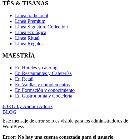
TÉS & TISANAS
Línea tradicional
Línea Premium
Línea Signature Collection
Línea ecológica
Línea Ritual
Línea Regalos
MAESTRÍA
En Hoteles y catering
En Restaurantes y Cafeterías
En Retail
En Vajillas y complementos
En Formación y conocimiento
En Gastronomía y Coctelería
JOKO by Andoni Aduriz
BLOG
Este mensaje de error solo es visible para los administradores de
WordPress
Error: No hay una cuenta conectada para el usuario