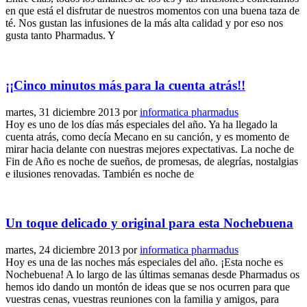
en que está el disfrutar de nuestros momentos con una buena taza de
té. Nos gustan las infusiones de la más alta calidad y por eso nos
gusta tanto Pharmadus. Y
¡¡Cinco minutos más para la cuenta atrás!!
martes, 31 diciembre 2013
por
informatica pharmadus
Hoy es uno de los días más especiales del año. Ya ha llegado la
cuenta atrás, como decía Mecano en su canción, y es momento de
mirar hacia delante con nuestras mejores expectativas. La noche de
Fin de Año es noche de sueños, de promesas, de alegrías, nostalgias
e ilusiones renovadas. También es noche de
Un toque delicado y original para esta Nochebuena
martes, 24 diciembre 2013
por
informatica pharmadus
Hoy es una de las noches más especiales del año. ¡Esta noche es
Nochebuena! A lo largo de las últimas semanas desde Pharmadus os
hemos ido dando un montón de ideas que se nos ocurren para que
vuestras cenas, vuestras reuniones con la familia y amigos, para