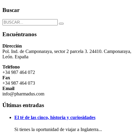
Buscar
Encuéntranos
Dirección
Pol. Ind. de Camponaraya, sector 2 parcela 3. 24410. Camponaraya,
León. España
Teléfono
+34 987 464 072
Fax
+34 987 464 073
Email
info@pharmadus.com
Últimas entradas
El té de las cinco, historia y curiosidades
Si tienes la oportunidad de viajar a Inglaterra...