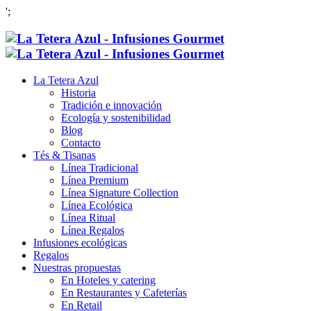
';
La Tetera Azul
Historia
Tradición e innovación
Ecología y sostenibilidad
Blog
Contacto
Tés & Tisanas
Línea Tradicional
Línea Premium
Línea Signature Collection
Línea Ecológica
Línea Ritual
Línea Regalos
Infusiones ecológicas
Regalos
Nuestras propuestas
En Hoteles y catering
En Restaurantes y Cafeterías
En Retail