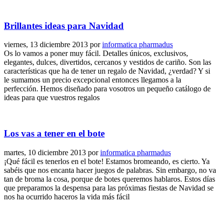
Brillantes ideas para Navidad
viernes, 13 diciembre 2013
por
informatica pharmadus
Os lo vamos a poner muy fácil. Detalles únicos, exclusivos,
elegantes, dulces, divertidos, cercanos y vestidos de cariño. Son las
características que ha de tener un regalo de Navidad, ¿verdad? Y si
le sumamos un precio excepcional entonces llegamos a la
perfección. Hemos diseñado para vosotros un pequeño catálogo de
ideas para que vuestros regalos
Los vas a tener en el bote
martes, 10 diciembre 2013
por
informatica pharmadus
¡Qué fácil es tenerlos en el bote! Estamos bromeando, es cierto. Ya
sabéis que nos encanta hacer juegos de palabras. Sin embargo, no va
tan de broma la cosa, porque de botes queremos hablaros. Estos días
que preparamos la despensa para las próximas fiestas de Navidad se
nos ha ocurrido haceros la vida más fácil