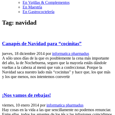
En Vajillas & Complementos
En Maestría
En Gastrococtelería
Tag: navidad
Canapés de Navidad para “cocinitas”
jueves, 18 diciembre 2014
por
informatica pharmadus
A sólo unos días de la que es posiblemente la cena más importante
del año, la de Nochebuena, seguro que la mayoría estáis dándole
vueltas a la cabeza al menú que vais a confeccionar. Porque la
Navidad saca nuestro lado más “cocinitas” y hace que, los que más
y los que menos, nos intentemos convertir
¡Nos vamos de rebajas!
viernes, 10 enero 2014
por
informatica pharmadus
Hay cosas en la vida a las que sencillamente no podemos renunciar.
Entre ellas, todos los amantes de los tés y las infusiones coincidimos