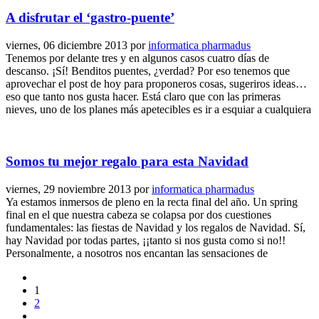
A disfrutar el ‘gastro-puente’
viernes, 06 diciembre 2013
por
informatica pharmadus
Tenemos por delante tres y en algunos casos cuatro días de
descanso. ¡Sí! Benditos puentes, ¿verdad? Por eso tenemos que
aprovechar el post de hoy para proponeros cosas, sugeriros ideas…
eso que tanto nos gusta hacer. Está claro que con las primeras
nieves, uno de los planes más apetecibles es ir a esquiar a cualquiera
Somos tu mejor regalo para esta Navidad
viernes, 29 noviembre 2013
por
informatica pharmadus
Ya estamos inmersos de pleno en la recta final del año. Un spring
final en el que nuestra cabeza se colapsa por dos cuestiones
fundamentales: las fiestas de Navidad y los regalos de Navidad. Sí,
hay Navidad por todas partes, ¡¡tanto si nos gusta como si no!!
Personalmente, a nosotros nos encantan las sensaciones de
1
2