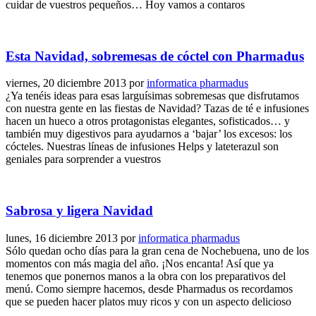
cuidar de vuestros pequeños… Hoy vamos a contaros
Esta Navidad, sobremesas de cóctel con Pharmadus
viernes, 20 diciembre 2013
por
informatica pharmadus
¿Ya tenéis ideas para esas larguísimas sobremesas que disfrutamos
con nuestra gente en las fiestas de Navidad? Tazas de té e infusiones
hacen un hueco a otros protagonistas elegantes, sofisticados… y
también muy digestivos para ayudarnos a ‘bajar’ los excesos: los
cócteles. Nuestras líneas de infusiones Helps y lateterazul son
geniales para sorprender a vuestros
Sabrosa y ligera Navidad
lunes, 16 diciembre 2013
por
informatica pharmadus
Sólo quedan ocho días para la gran cena de Nochebuena, uno de los
momentos con más magia del año. ¡Nos encanta! Así que ya
tenemos que ponernos manos a la obra con los preparativos del
menú. Como siempre hacemos, desde Pharmadus os recordamos
que se pueden hacer platos muy ricos y con un aspecto delicioso