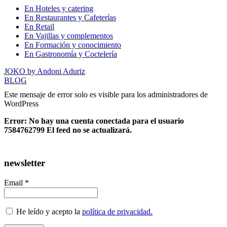
En Hoteles y catering
En Restaurantes y Cafeterías
En Retail
En Vajillas y complementos
En Formación y conocimiento
En Gastronomía y Coctelería
JOKO by Andoni Aduriz
BLOG
Este mensaje de error solo es visible para los administradores de
WordPress
Error: No hay una cuenta conectada para el usuario
7584762799 El feed no se actualizará.
newsletter
Email *
He leído y acepto la
política de privacidad.