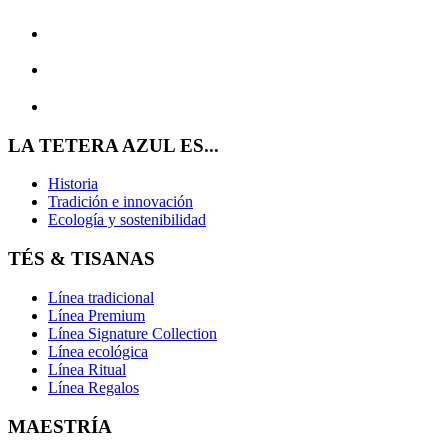
LA TETERA AZUL ES...
Historia
Tradición e innovación
Ecología y sostenibilidad
TÉS & TISANAS
Línea tradicional
Línea Premium
Línea Signature Collection
Línea ecológica
Línea Ritual
Línea Regalos
MAESTRÍA