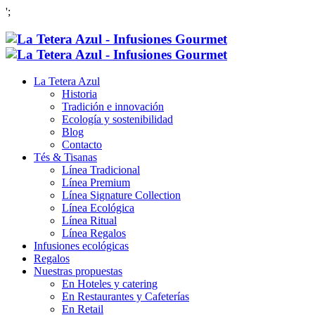
';
La Tetera Azul
Historia
Tradición e innovación
Ecología y sostenibilidad
Blog
Contacto
Tés & Tisanas
Línea Tradicional
Línea Premium
Línea Signature Collection
Línea Ecológica
Línea Ritual
Línea Regalos
Infusiones ecológicas
Regalos
Nuestras propuestas
En Hoteles y catering
En Restaurantes y Cafeterías
En Retail