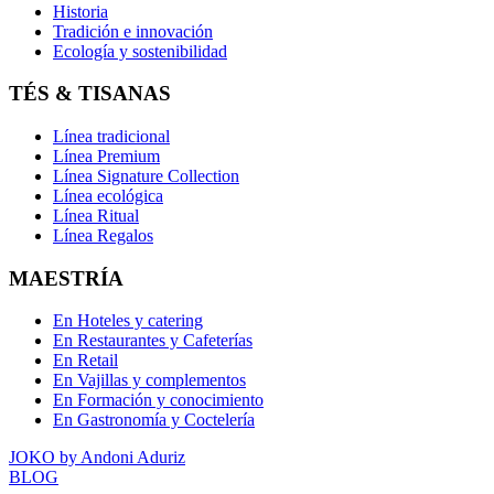
Historia
Tradición e innovación
Ecología y sostenibilidad
TÉS & TISANAS
Línea tradicional
Línea Premium
Línea Signature Collection
Línea ecológica
Línea Ritual
Línea Regalos
MAESTRÍA
En Hoteles y catering
En Restaurantes y Cafeterías
En Retail
En Vajillas y complementos
En Formación y conocimiento
En Gastronomía y Coctelería
JOKO by Andoni Aduriz
BLOG