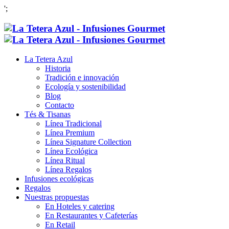
';
La Tetera Azul
Historia
Tradición e innovación
Ecología y sostenibilidad
Blog
Contacto
Tés & Tisanas
Línea Tradicional
Línea Premium
Línea Signature Collection
Línea Ecológica
Línea Ritual
Línea Regalos
Infusiones ecológicas
Regalos
Nuestras propuestas
En Hoteles y catering
En Restaurantes y Cafeterías
En Retail