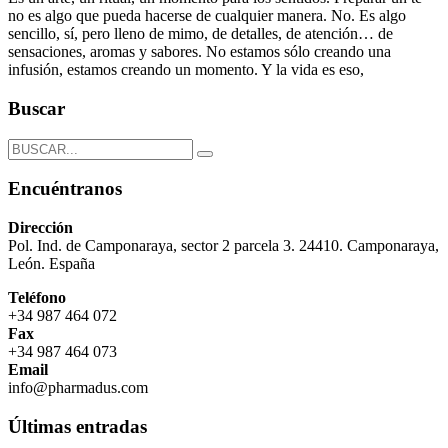
no es algo que pueda hacerse de cualquier manera. No. Es algo
sencillo, sí, pero lleno de mimo, de detalles, de atención… de
sensaciones, aromas y sabores. No estamos sólo creando una
infusión, estamos creando un momento. Y la vida es eso,
Buscar
Encuéntranos
Dirección
Pol. Ind. de Camponaraya, sector 2 parcela 3. 24410. Camponaraya,
León. España
Teléfono
+34 987 464 072
Fax
+34 987 464 073
Email
info@pharmadus.com
Últimas entradas