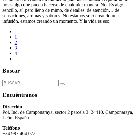
no es algo que pueda hacerse de cualquier manera. No. Es algo
sencillo, sí, pero lleno de mimo, de detalles, de atención… de
sensaciones, aromas y sabores. No estamos sólo creando una
infusión, estamos creando un momento. Y la vida es eso,
1
2
3
4
Buscar
Encuéntranos
Dirección
Pol. Ind. de Camponaraya, sector 2 parcela 3. 24410. Camponaraya,
León. España
Teléfono
+34 987 464 072