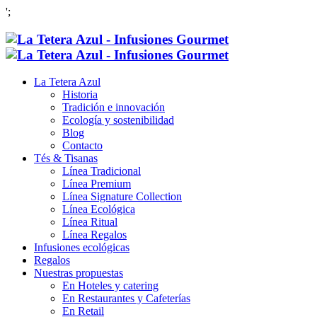
';
La Tetera Azul
Historia
Tradición e innovación
Ecología y sostenibilidad
Blog
Contacto
Tés & Tisanas
Línea Tradicional
Línea Premium
Línea Signature Collection
Línea Ecológica
Línea Ritual
Línea Regalos
Infusiones ecológicas
Regalos
Nuestras propuestas
En Hoteles y catering
En Restaurantes y Cafeterías
En Retail