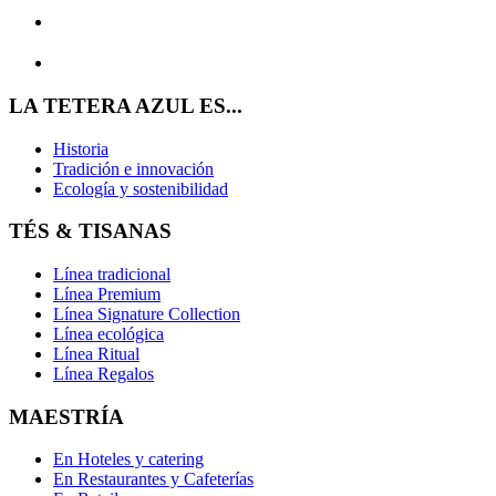
LA TETERA AZUL ES...
Historia
Tradición e innovación
Ecología y sostenibilidad
TÉS & TISANAS
Línea tradicional
Línea Premium
Línea Signature Collection
Línea ecológica
Línea Ritual
Línea Regalos
MAESTRÍA
En Hoteles y catering
En Restaurantes y Cafeterías