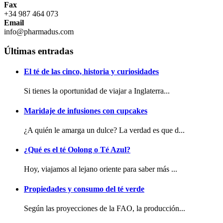
Fax
+34 987 464 073
Email
info@pharmadus.com
Últimas entradas
El té de las cinco, historia y curiosidades
Si tienes la oportunidad de viajar a Inglaterra...
Maridaje de infusiones con cupcakes
¿A quién le amarga un dulce? La verdad es que d...
¿Qué es el té Oolong o Té Azul?
Hoy, viajamos al lejano oriente para saber más ...
Propiedades y consumo del té verde
Según las proyecciones de la FAO, la producción...