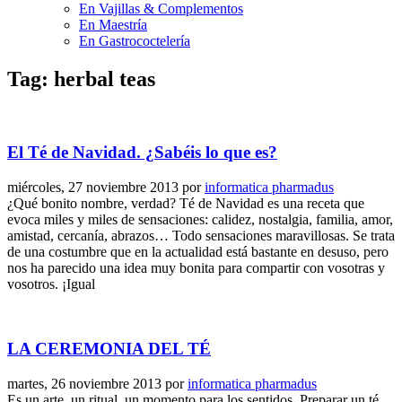
En Vajillas & Complementos
En Maestría
En Gastrococtelería
Tag: herbal teas
El Té de Navidad. ¿Sabéis lo que es?
miércoles, 27 noviembre 2013
por
informatica pharmadus
¿Qué bonito nombre, verdad? Té de Navidad es una receta que
evoca miles y miles de sensaciones: calidez, nostalgia, familia, amor,
amistad, cercanía, abrazos… Todo sensaciones maravillosas. Se trata
de una costumbre que en la actualidad está bastante en desuso, pero
nos ha parecido una idea muy bonita para compartir con vosotras y
vosotros. ¡Igual
LA CEREMONIA DEL TÉ
martes, 26 noviembre 2013
por
informatica pharmadus
Es un arte, un ritual, un momento para los sentidos. Preparar un té