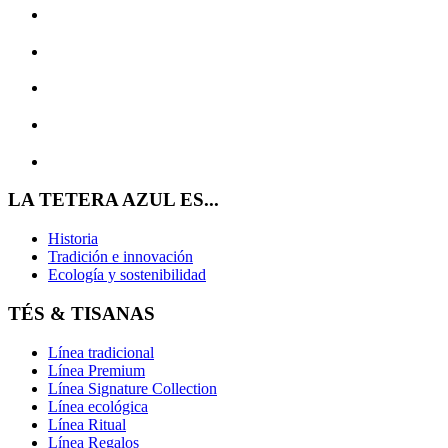
LA TETERA AZUL ES...
Historia
Tradición e innovación
Ecología y sostenibilidad
TÉS & TISANAS
Línea tradicional
Línea Premium
Línea Signature Collection
Línea ecológica
Línea Ritual
Línea Regalos