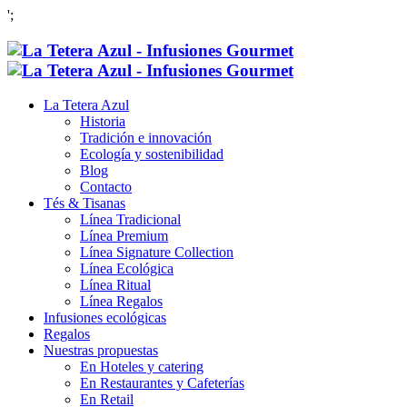
';
La Tetera Azul
Historia
Tradición e innovación
Ecología y sostenibilidad
Blog
Contacto
Tés & Tisanas
Línea Tradicional
Línea Premium
Línea Signature Collection
Línea Ecológica
Línea Ritual
Línea Regalos
Infusiones ecológicas
Regalos
Nuestras propuestas
En Hoteles y catering
En Restaurantes y Cafeterías
En Retail