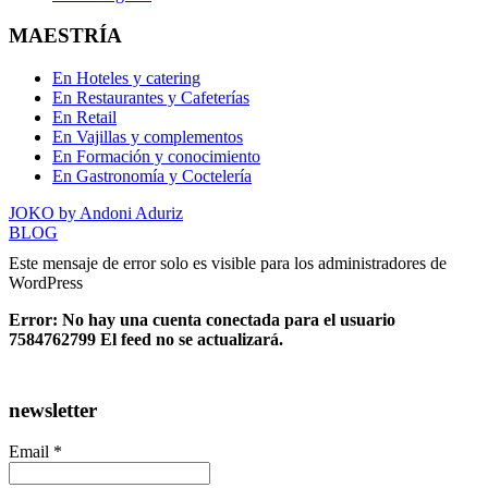
MAESTRÍA
En Hoteles y catering
En Restaurantes y Cafeterías
En Retail
En Vajillas y complementos
En Formación y conocimiento
En Gastronomía y Coctelería
JOKO by Andoni Aduriz
BLOG
Este mensaje de error solo es visible para los administradores de
WordPress
Error: No hay una cuenta conectada para el usuario
7584762799 El feed no se actualizará.
newsletter
Email *