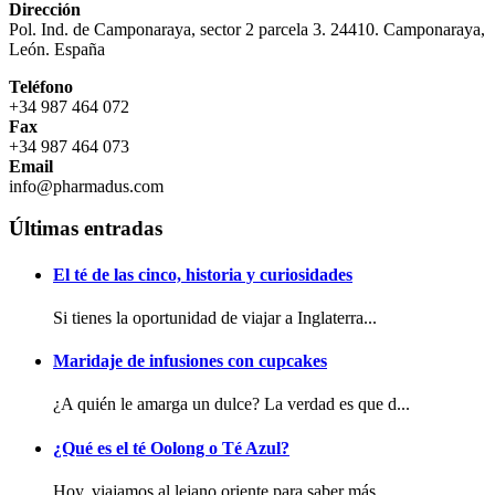
Dirección
Pol. Ind. de Camponaraya, sector 2 parcela 3. 24410. Camponaraya,
León. España
Teléfono
+34 987 464 072
Fax
+34 987 464 073
Email
info@pharmadus.com
Últimas entradas
El té de las cinco, historia y curiosidades
Si tienes la oportunidad de viajar a Inglaterra...
Maridaje de infusiones con cupcakes
¿A quién le amarga un dulce? La verdad es que d...
¿Qué es el té Oolong o Té Azul?
Hoy, viajamos al lejano oriente para saber más ...